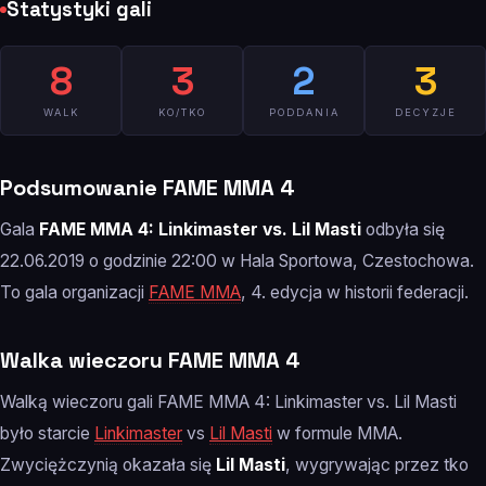
Statystyki gali
8
3
2
3
WALK
KO/TKO
PODDANIA
DECYZJE
Podsumowanie FAME MMA 4
Gala
FAME MMA 4: Linkimaster vs. Lil Masti
odbyła się
22.06.2019 o godzinie 22:00 w Hala Sportowa, Czestochowa.
To gala organizacji
FAME MMA
, 4. edycja w historii federacji.
Walka wieczoru FAME MMA 4
Walką wieczoru gali FAME MMA 4: Linkimaster vs. Lil Masti
było starcie
Linkimaster
vs
Lil Masti
w formule MMA.
Zwyciężczynią okazała się
Lil Masti
, wygrywając przez tko