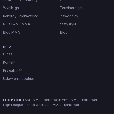
Wyniki gal
Terminarz gal
Rekordy i ciekawostki
Zawodnicy
Quiz FAME MMA
Statystyki
Blog MMA
Blog
INFO
O nas
Kontakt
Prywatność
Ustawienia cookies
FAME MMA - karta walk
Prime MMA - karta walk
FEDERACJE:
High League - karta walk
Clout MMA - karta walk