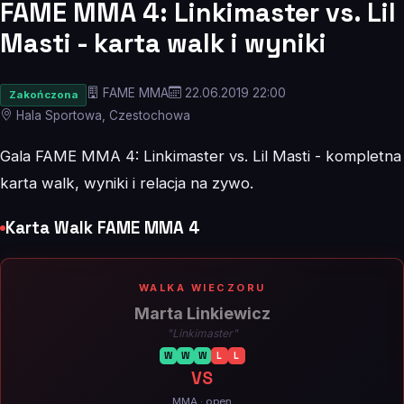
FAME MMA 4: Linkimaster vs. Lil
Masti - karta walk i wyniki
FAME MMA
22.06.2019 22:00
Zakończona
Hala Sportowa, Czestochowa
Gala FAME MMA 4: Linkimaster vs. Lil Masti - kompletna
karta walk, wyniki i relacja na zywo.
Karta Walk FAME MMA 4
WALKA WIECZORU
Marta Linkiewicz
"Linkimaster"
W
W
W
L
L
VS
MMA · open