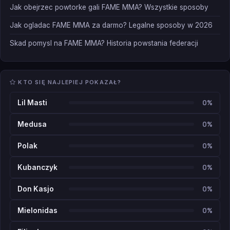
Jak obejrzec powtorke gali FAME MMA? Wszystkie sposoby
Jak ogladac FAME MMA za darmo? Legalne sposoby w 2026
Skad pomysl na FAME MMA? Historia powstania federacji
KTO SIĘ NAJLEPIEJ POKAZAŁ?
0%
Lil Masti
0%
Medusa
0%
Polak
0%
Kubanczyk
0%
Don Kasjo
0%
Mielonidas