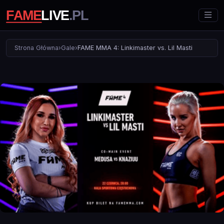
Strona Główna
›
Gale
›
FAME MMA 4: Linkimaster vs. Lil Masti