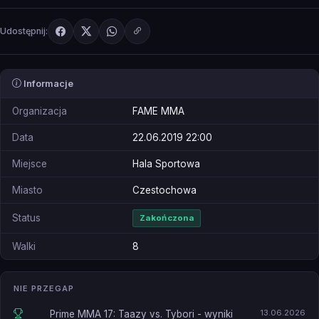
Udostępnij:
Informacje
Organizacja
FAME MMA
Data
22.06.2019 22:00
Miejsce
Hala Sportowa
Miasto
Czestochowa
Status
Zakończona
Walki
8
NIE PRZEGAP
13.06.2026
Prime MMA 17: Taazy vs. Tybori - wyniki