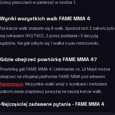
(ciosy piescciami w parterze) w rundzie 1.
Wyniki wszystkich walk FAME MMA 4
Na karcie walk znalazło się 8 walk. Spośród nich 3 zakończyło
się nokautem (KO/TKO), 2 przez poddanie i 3 decyzją
sędziów. Na gali odbyło się 1 walka o pas mistrzowski.
Gdzie obejrzeć powtórkę FAME MMA 4?
Powtórkę gali FAME MMA 4: Linkimaster vs. Lil Masti można
obejrzeć na oficjalnej platformie FAME MMA pod adresem
famemma.tv
. Wszystkie walki wraz z wynikami i metodami
zakończenia znajdziesz powyżej na naszej karcie walk.
Najczęściej zadawane pytania - FAME MMA 4