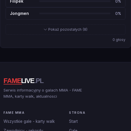
0%
Filipek
0%
Jongmen
Pokaż pozostałych (8)
0 głosy
Serwis informacyjny o galach MMA - FAME
MMA, karty walk, aktualnosci
FAME MMA
STRONA
Wszystkie gale - karty walk
Start
Zawodnicy - rekordy
Gale