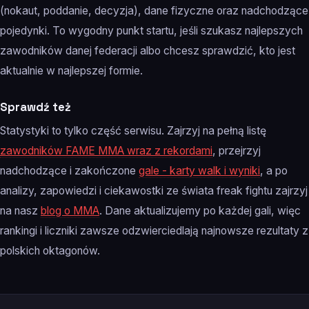
(nokaut, poddanie, decyzja), dane fizyczne oraz nadchodzące
pojedynki. To wygodny punkt startu, jeśli szukasz najlepszych
zawodników danej federacji albo chcesz sprawdzić, kto jest
aktualnie w najlepszej formie.
Sprawdź też
Statystyki to tylko część serwisu. Zajrzyj na pełną listę
zawodników FAME MMA wraz z rekordami
, przejrzyj
nadchodzące i zakończone
gale - karty walk i wyniki
, a po
analizy, zapowiedzi i ciekawostki ze świata freak fightu zajrzyj
na nasz
blog o MMA
. Dane aktualizujemy po każdej gali, więc
rankingi i liczniki zawsze odzwierciedlają najnowsze rezultaty z
polskich oktagonów.