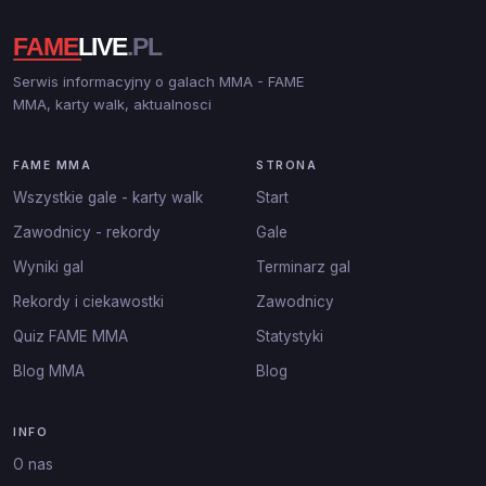
Serwis informacyjny o galach MMA - FAME
MMA, karty walk, aktualnosci
FAME MMA
STRONA
Wszystkie gale - karty walk
Start
Zawodnicy - rekordy
Gale
Wyniki gal
Terminarz gal
Rekordy i ciekawostki
Zawodnicy
Quiz FAME MMA
Statystyki
Blog MMA
Blog
INFO
O nas