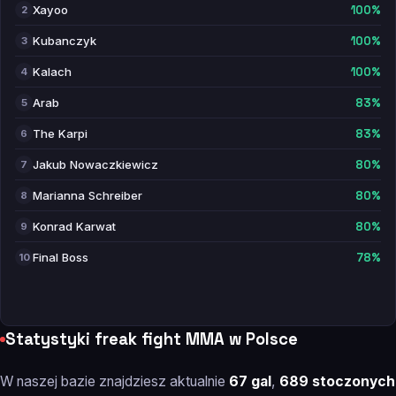
Xayoo
100%
2
Kubanczyk
100%
3
Kalach
100%
4
Arab
83%
5
The Karpi
83%
6
Jakub Nowaczkiewicz
80%
7
Marianna Schreiber
80%
8
Konrad Karwat
80%
9
Final Boss
78%
10
Statystyki freak fight MMA w Polsce
W naszej bazie znajdziesz aktualnie
67 gal
,
689 stoczonych