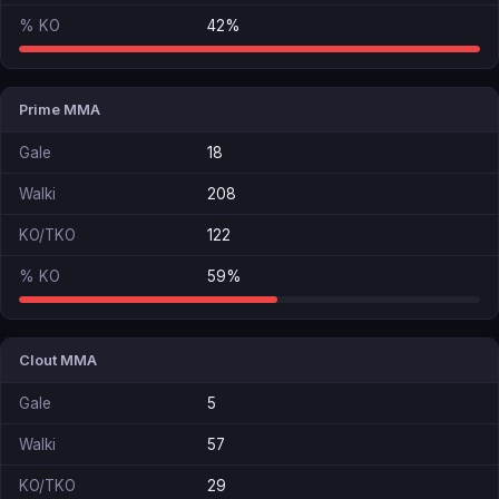
% KO
42%
Prime MMA
Gale
18
Walki
208
KO/TKO
122
% KO
59%
Clout MMA
Gale
5
Walki
57
KO/TKO
29