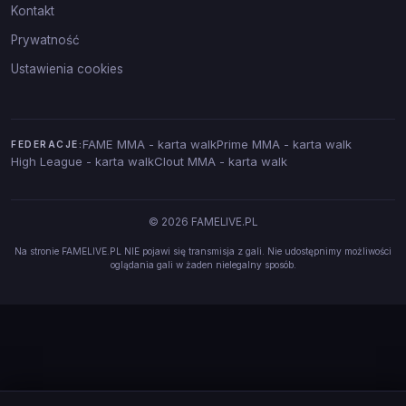
Kontakt
Prywatność
Ustawienia cookies
FAME MMA - karta walk
Prime MMA - karta walk
FEDERACJE:
High League - karta walk
Clout MMA - karta walk
© 2026 FAMELIVE.PL
Na stronie FAMELIVE.PL NIE pojawi się transmisja z gali. Nie udostępnimy możliwości
oglądania gali w żaden nielegalny sposób.