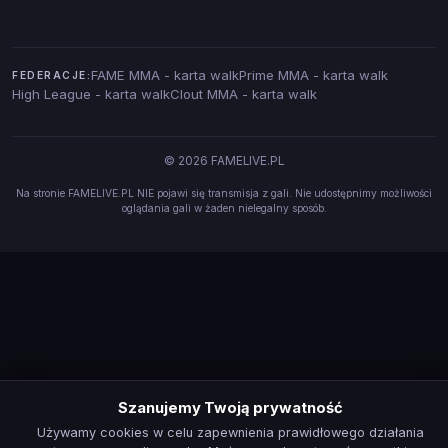
FAME MMA - karta walk
Prime MMA - karta walk
FEDERACJE:
High League - karta walk
Clout MMA - karta walk
© 2026 FAMELIVE.PL
Na stronie FAMELIVE.PL NIE pojawi się transmisja z gali. Nie udostępnimy możliwości
oglądania gali w żaden nielegalny sposób.
Szanujemy Twoją prywatność
Używamy cookies w celu zapewnienia prawidłowego działania