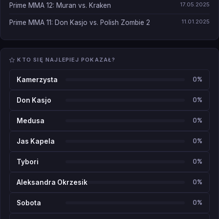
17.05.2025
Prime MMA 12: Muran vs. Kraken
11.01.2025
Prime MMA 11: Don Kasjo vs. Polish Zombie 2
KTO SIĘ NAJLEPIEJ POKAZAŁ?
0%
Kamerzysta
0%
Don Kasjo
0%
Medusa
0%
Jas Kapela
0%
Tybori
0%
Aleksandra Okrzesik
0%
Sobota