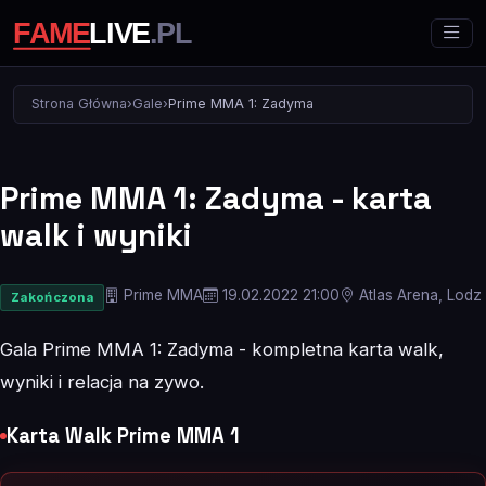
Strona Główna
›
Gale
›
Prime MMA 1: Zadyma
Prime MMA 1: Zadyma - karta
walk i wyniki
Prime MMA
19.02.2022 21:00
Atlas Arena, Lodz
Zakończona
Gala Prime MMA 1: Zadyma - kompletna karta walk,
wyniki i relacja na zywo.
Karta Walk Prime MMA 1