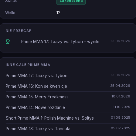
Status
Zakończona
Walki
12
NIE PRZEGAP
13.06.2026
Prime MMA 17: Taazy vs. Tybori - wyniki
INNE GALE PRIME MMA
13.06.2026
Prime MMA 17: Taazy vs. Tybori
25.04.2026
Prime MMA 16: Kon se kwen cje
10.01.2026
Prime MMA 15: Merry Freakmess
11.10.2025
Prime MMA 14: Nowe rozdanie
01.09.2025
Short Prime MMA 1: Polish Machine vs. Soltys
05.07.2025
Prime MMA 13: Taazy vs. Tancula