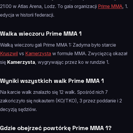
21:00 w Atlas Arena, Lodz. To gala organizacji
Prime MMA
, 1.
edycja w historii federacji.
Walka wieczoru Prime MMA 1
Walką wieczoru gali Prime MMA 1: Zadyma było starcie
Kruszwil
vs
Kamerzysta
w formule MMA. Zwycięzcą okazał
się
Kamerzysta
, wygrywając przez ko w rundzie 1.
Wyniki wszystkich walk Prime MMA 1
Na karcie walk znalazło się 12 walk. Spośród nich 7
zakończyło się nokautem (KO/TKO), 3 przez poddanie i 2
decyzją sędziów.
Gdzie obejrzeć powtórkę Prime MMA 1?