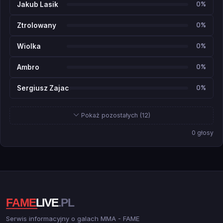
0%
Jakub Lasik
0%
Ztrolowany
0%
Wiolka
0%
Ambro
0%
Sergiusz Zajac
Pokaż pozostałych (12)
0 głosy
Serwis informacyjny o galach MMA - FAME