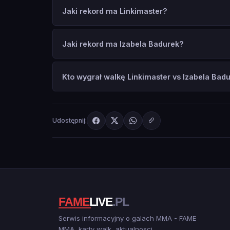
Jaki rekord ma Linkimaster?
Jaki rekord ma Izabela Badurek?
Kto wygrał walkę Linkimaster vs Izabela Bad
Udostępnij:
Serwis informacyjny o galach MMA - FAME
MMA, karty walk, aktualnosci