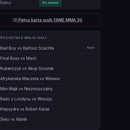
Status
Po walce
Pełna karta walk FAME MMA 30
POZOSTAŁE WALKI GALI
Main
Bad Boy vs Bartosz Szachta
Final Boss vs Mach
Kubanczyk vs Akop Szostak
Afrykanska Maczeta vs Wiewior
Mini Majk vs Niezniszczalny
Rado z Londynu vs Wieszjo
Klepsydra vs Robert Karas
Siwy vs Alanik