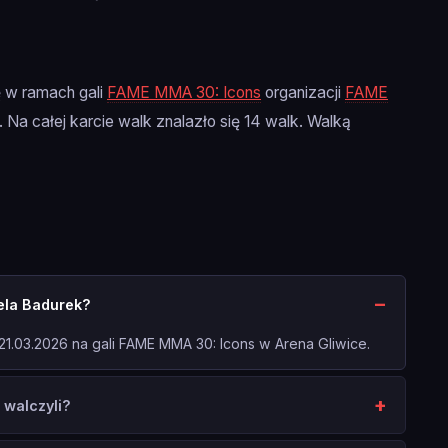
ę w ramach gali
FAME MMA 30: Icons
organizacji
FAME
). Na całej karcie walk znalazło się 14 walk. Walką
bela Badurek?
 21.03.2026 na gali FAME MMA 30: Icons w Arena Gliwice.
 walczyli?