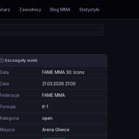
inarz
Zawodnicy
Blog MMA
Statystyki
Szczegóły walki
Gala
FAME MMA 30: Icons
Data
21.03.2026 21:00
Federacja
FAME MMA
Formuła
K-1
Kategoria
open
Miejsce
Arena Gliwice