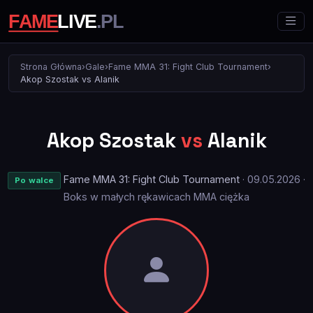
Strona Główna
›
Gale
›
Fame MMA 31: Fight Club Tournament
›
Akop Szostak vs Alanik
Akop Szostak
vs
Alanik
Fame MMA 31: Fight Club Tournament
· 09.05.2026 ·
Po walce
Boks w małych rękawicach MMA ciężka