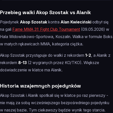
Przebieg walki Akop Szostak vs Alanik
Pojedynek
Akop Szostak
kontra
Alan Kwieciński
odbył się
na gali
Fame MMA 31: Fight Club Tournament
(09.05.2026) w
Hala Widowiskowo-Sportowa, Koszalin. Walka w formule Boks
w małych rękawicach MMA, kategoria ciężka.
Akop Szostak przystępuje do walki z rekordem
1-2
, a Alanik z
rekordem
8-13
(2 wygranych przez KO/TKO). Większe
doświadczenie w klatce ma Alanik.
Historia wzajemnych pojedynków
Akop Szostak i Alanik spotkali się w klatce po raz pierwszy -
nie mają za sobą wcześniejszego bezpośredniego pojedynku
w naszej bazie. Tym ciekawszy będzie wynik tego starcia.