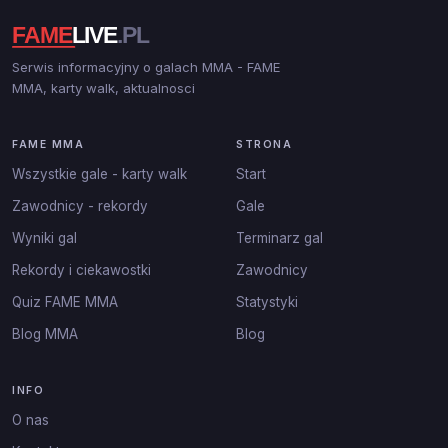
Serwis informacyjny o galach MMA - FAME
MMA, karty walk, aktualnosci
FAME MMA
STRONA
Wszystkie gale - karty walk
Start
Zawodnicy - rekordy
Gale
Wyniki gal
Terminarz gal
Rekordy i ciekawostki
Zawodnicy
Quiz FAME MMA
Statystyki
Blog MMA
Blog
INFO
O nas