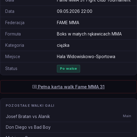
Gala
Fame MMA 31: Fight Club Tournament
Data
09.05.2026 22:00
Federacja
FAME MMA
Formuła
Boks w małych rękawicach MMA
Kategoria
ciężka
Miejsce
Hala Widowiskowo-Sportowa
Status
Po walce
Pełna karta walk Fame MMA 31
POZOSTAŁE WALKI GALI
Main
Josef Bratan vs Alanik
Don Diego vs Bad Boy