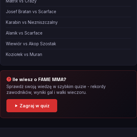
Matrix vs Crazy
Josef Bratan vs Scarface
Karabin vs Niezniszczalny
Alanik vs Scarface
Wiewiór vs Akop Szostak
Koziołek vs Muran
Ile wiesz o FAME MMA?
Sprawdź swoją wiedzę w szybkim quizie - rekordy
zawodników, wyniki gal i walki wieczoru.
Zagraj w quiz