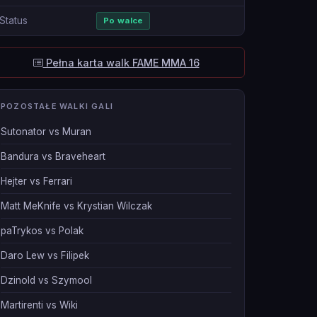
Status
Po walce
Pełna karta walk FAME MMA 16
POZOSTAŁE WALKI GALI
Sutonator vs Muran
Bandura vs Braveheart
Hejter vs Ferrari
Matt MeKnife vs Krystian Wilczak
paTrykos vs Polak
Daro Lew vs Filipek
Dzinold vs Szymool
Martirenti vs Wiki