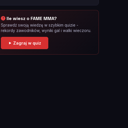
Ile wiesz o FAME MMA?
Sprawdź swoją wiedzę w szybkim quizie -
rekordy zawodników, wyniki gal i walki wieczoru.
Zagraj w quiz