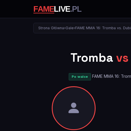
Strona Główna
›
Gale
›
FAME MMA 16: Tromba vs. Dubi
Tromba
vs
FAME MMA 16: Tromb
Po walce