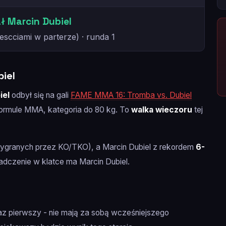
 Marcin Dubiel
escciami w parterze) · runda 1
biel
iel
odbył się na gali
FAME MMA 16: Tromba vs. Dubiel
 formule MMA, kategoria do 80 kg. To
walka wieczoru
tej
ygranych przez KO/TKO), a Marcin Dubiel z rekordem
6-
czenie w klatce ma Marcin Dubiel.
 raz pierwszy - nie mają za sobą wcześniejszego