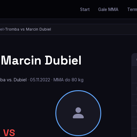
Start
Gale MMA
Term
el
›
Tromba vs Marcin Dubiel
Marcin Dubiel
a vs. Dubiel
· 05.11.2022 · MMA do 80 kg
VS