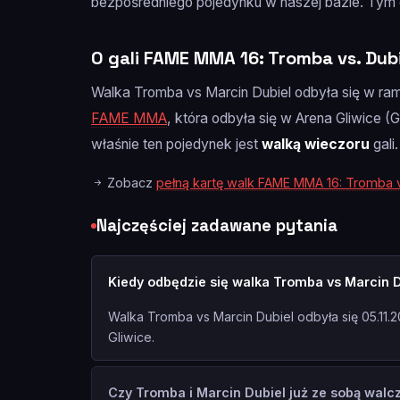
bezpośredniego pojedynku w naszej bazie. Tym 
O gali FAME MMA 16: Tromba vs. Dub
Walka Tromba vs Marcin Dubiel odbyła się w ra
FAME MMA
, która odbyła się w Arena Gliwice (G
właśnie ten pojedynek jest
walką wieczoru
gali.
Zobacz
pełną kartę walk FAME MMA 16: Tromba v
Najczęściej zadawane pytania
Kiedy odbędzie się walka Tromba vs Marcin 
Walka Tromba vs Marcin Dubiel odbyła się 05.11.
Gliwice.
Czy Tromba i Marcin Dubiel już ze sobą walcz