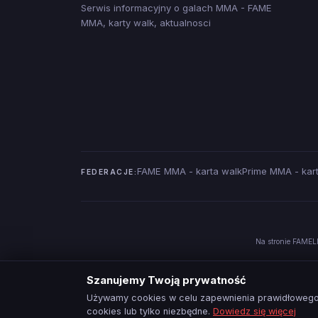
Serwis informacyjny o galach MMA - FAME
MMA, karty walk, aktualnosci
FAME MMA - karta walk
Prime MMA - kar
FEDERACJE:
Na stronie FAMELI
Szanujemy Twoją prywatność
Używamy cookies w celu zapewnienia prawidłowego 
cookies lub tylko niezbędne.
Dowiedz się więcej