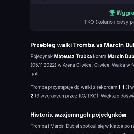
Wygrał
TKO (kolano i ciosy pi
Przebieg walki Tromba vs Marcin Du
Pojedynek
Mateusz Trabka
kontra
Marcin Dub
(05.11.2022) w Arena Gliwice, Gliwice. Walka w
gali.
Tromba przystępuje do walki z rekordem
1-1
(1 w
2
(3 wygranych przez KO/TKO). Większe doświad
Historia wzajemnych pojedynków
Tromba i Marcin Dubiel spotkali się w klatce po