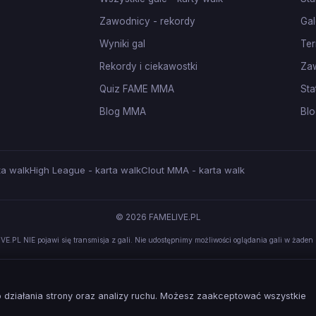
Zawodnicy - rekordy
Gal
Wyniki gal
Ter
Rekordy i ciekawostki
Za
Quiz FAME MMA
Sta
Blog MMA
Blo
ta walk
High League - karta walk
Clout MMA - karta walk
© 2026 FAMELIVE.PL
VE.PL NIE pojawi się transmisja z gali. Nie udostępnimy możliwości oglądania gali w żaden 
działania strony oraz analizy ruchu. Możesz zaakceptować wszystkie