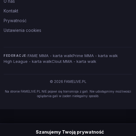
O nas
Kontakt
Prywatność
Ustawienia cookies
FAME MMA - karta walk
Prime MMA - karta walk
FEDERACJE:
High League - karta walk
Clout MMA - karta walk
© 2026 FAMELIVE.PL
Na stronie FAMELIVE.PL NIE pojawi się transmisja z gali. Nie udostępnimy możliwości
oglądania gali w żaden nielegalny sposób.
Szanujemy Twoją prywatność