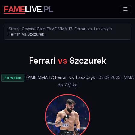
Strona Główna
›
Gale
›
FAME MMA 17: Ferrari vs. Laszczyk
›
Ferrari vs Szczurek
Ferrari
vs
Szczurek
FAME MMA 17: Ferrari vs. Laszczyk
· 03.02.2023 · MMA
Po walce
do 77,1 kg