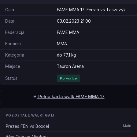
Gala
FAME MMA 17: Ferrari vs. Laszczyk
Data
03.02.2023 21:00
Federacja
FAME MMA
Formuła
MMA
Kategoria
do 77,1 kg
Miejsce
Tauron Arena
Status
Po walce
Pełna karta walk FAME MMA 17
POZOSTAŁE WALKI GALI
Main
Prezes FEN vs Boxdel