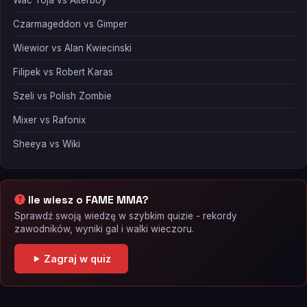
Wac Toja vs Alterboy
Czarmageddon vs Gimper
Wiewior vs Alan Kwiecinski
Filipek vs Robert Karas
Szeli vs Polish Zombie
Mixer vs Rafonix
Sheeya vs Wiki
Ile wiesz o FAME MMA?
Sprawdź swoją wiedzę w szybkim quizie - rekordy
zawodników, wyniki gal i walki wieczoru.
Zagraj w quiz