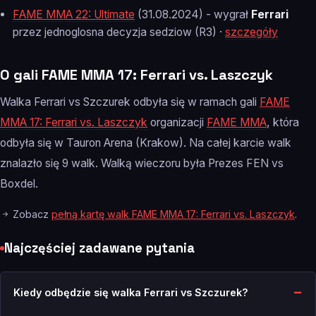
FAME MMA 22: Ultimate
(31.08.2024) - wygrał
Ferrari
przez jednoglosna decyzja sedziow (R3) ·
szczegóły
O gali FAME MMA 17: Ferrari vs. Laszczyk
Walka Ferrari vs Szczurek odbyła się w ramach gali
FAME
MMA 17: Ferrari vs. Laszczyk
organizacji
FAME MMA
, która
odbyła się w Tauron Arena (Krakow). Na całej karcie walk
znalazło się 9 walk. Walką wieczoru była Prezes FEN vs
Boxdel.
Zobacz
pełną kartę walk FAME MMA 17: Ferrari vs. Laszczyk
.
Najczęściej zadawane pytania
Kiedy odbędzie się walka Ferrari vs Szczurek?