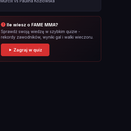
Murcix vs Paulina Kozlowska
Ile wiesz o FAME MMA?
Sprawdź swoją wiedzę w szybkim quizie -
rekordy zawodników, wyniki gal i walki wieczoru.
Zagraj w quiz