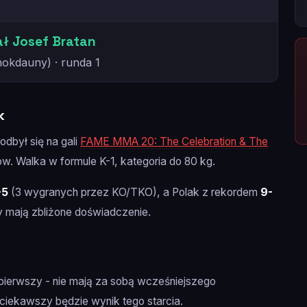
ł Josef Bratan
nokdauny) · runda 1
k
odbył się na gali
FAME MMA 20: The Celebration & The
. Walka w formule K-1, kategoria do 80 kg.
-5
(3 wygranych przez KO/TKO), a Polak z rekordem
9-
 mają zbliżone doświadczenie.
z pierwszy - nie mają za sobą wcześniejszego
ciekawszy będzie wynik tego starcia.