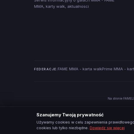
MMA, karty walk, aktualnosci
FAME MMA - karta walk
Prime MMA - kar
FEDERACJE:
Na stronie FAMELI
Szanujemy Twoją prywatność
Używamy cookies w celu zapewnienia prawidłowego 
cookies lub tylko niezbędne.
Dowiedz się więcej