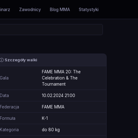
inarz
Zawodnicy
Blog MMA
Statystyki
Szczegóły walki
FAME MMA 20: The
Gala
Celebration & The
Tournament
Data
10.02.2024 21:00
Federacja
FAME MMA
Formuła
K-1
Kategoria
do 80 kg