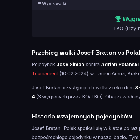
Wynik walki
Wygra
TKO (trzy 
Przebieg walki Josef Bratan vs Pola
Pojedynek
Jose Simao
kontra
Adrian Polanski
Tournament
(10.02.2024) w Tauron Arena, Krakow
Josef Bratan przystępuje do walki z rekordem
8
4
(3 wygranych przez KO/TKO). Obaj zawodnicy
Historia wzajemnych pojedynków
Josef Bratan i Polak spotkali się w klatce po ra
bezpośredniego pojedynku w naszej bazie. Tym 