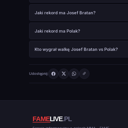
Jaki rekord ma Josef Bratan?
Jaki rekord ma Polak?
Kto wygrał walkę Josef Bratan vs Polak?
Udostępnij:
Serwis informacyjny o galach MMA - FAME