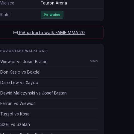
Miejsce
Tauron Arena
Status
Po walce
Pełna karta walk FAME MMA 20
POZOSTAŁE WALKI GALI
Main
Wiewior vs Josef Bratan
Don Kasjo vs Boxdel
Daro Lew vs Xayoo
Dawid Malczynski vs Josef Bratan
Ferrari vs Wiewior
Tuszol vs Kosa
Szeli vs Szatan