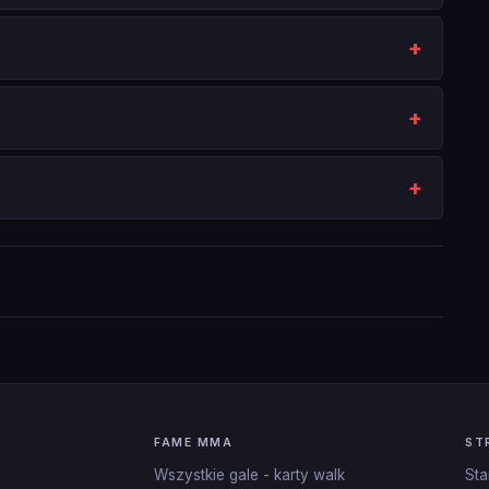
FAME MMA
ST
Wszystkie gale - karty walk
Sta