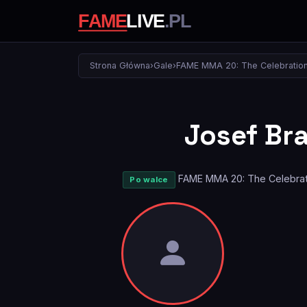
Strona Główna
›
Gale
›
FAME MMA 20: The Celebratio
Josef Br
FAME MMA 20: The Celebra
Po walce