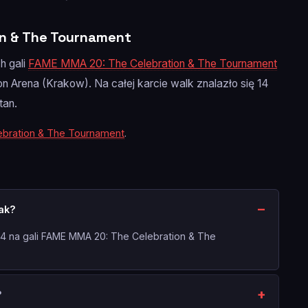
on & The Tournament
h gali
FAME MMA 20: The Celebration & The Tournament
on Arena (Krakow). Na całej karcie walk znalazło się 14
tan.
ebration & The Tournament
.
lak?
024 na gali FAME MMA 20: The Celebration & The
?