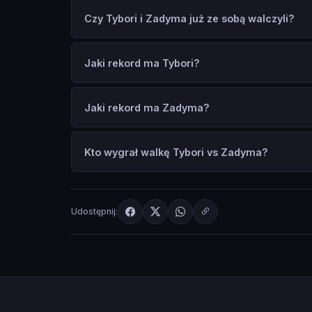
Czy Tybori i Zadyma już ze sobą walczyli?
Jaki rekord ma Tybori?
Jaki rekord ma Zadyma?
Kto wygrał walkę Tybori vs Zadyma?
Udostępnij: