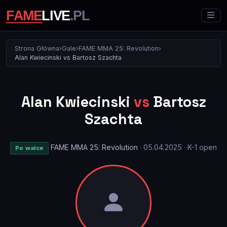
Strona Główna
›
Gale
›
FAME MMA 25: Revolution
›
Alan Kwiecinski vs Bartosz Szachta
Alan Kwiecinski
vs
Bartosz
Szachta
FAME MMA 25: Revolution
· 05.04.2025 · K-1 open
Po walce