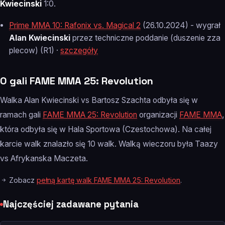
Kwiecinski
1:0.
Prime MMA 10: Rafonix vs. Magical 2
(26.10.2024) - wygrał
Alan Kwiecinski
przez techniczne poddanie (duszenie zza
plecow) (R1) ·
szczegóły
O gali FAME MMA 25: Revolution
Walka Alan Kwiecinski vs Bartosz Szachta odbyła się w
ramach gali
FAME MMA 25: Revolution
organizacji
FAME MMA
,
która odbyła się w Hala Sportowa (Czestochowa). Na całej
karcie walk znalazło się 10 walk. Walką wieczoru była Taazy
vs Afrykanska Maczeta.
Zobacz
pełną kartę walk FAME MMA 25: Revolution
.
Najczęściej zadawane pytania