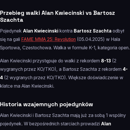
Przebieg walki Alan Kwiecinski vs Bartosz
Szachta
Pojedynek
Alan Kwiecinski
kontra
Bartosz Szachta
odbył
się na gali
FAME MMA 25: Revolution
(05.04.2025) w Hala
Sportowa, Czestochowa. Walka w formule K-1, kategoria open.
Alan Kwiecinski przystępuje do walki z rekordem
8-13
(2
wygranych przez KO/TKO), a Bartosz Szachta z rekordem
4-
4
(2 wygranych przez KO/TKO). Większe doświadczenie w
klatce ma Alan Kwiecinski.
Historia wzajemnych pojedynków
Alan Kwiecinski i Bartosz Szachta mają już za sobą 1 wspólny
pojedynek. W bezpośrednich starciach prowadzi
Alan