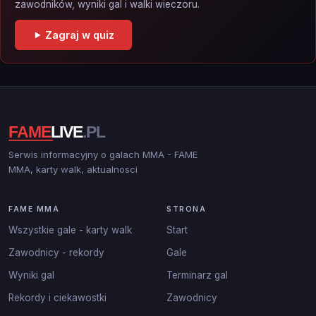
zawodników, wyniki gal i walki wieczoru.
Zagraj w quiz
Serwis informacyjny o galach MMA - FAME
MMA, karty walk, aktualnosci
FAME MMA
STRONA
Wszystkie gale - karty walk
Start
Zawodnicy - rekordy
Gale
Wyniki gal
Terminarz gal
Rekordy i ciekawostki
Zawodnicy