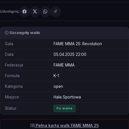
Udostępnij:
Szczegóły walki
Gala
FAME MMA 25: Revolution
Data
05.04.2025 22:00
Federacja
FAME MMA
Formuła
K-1
Kategoria
open
Miejsce
Hala Sportowa
Status
Po walce
Pełna karta walk FAME MMA 25