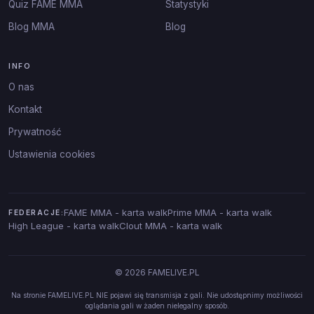
Quiz FAME MMA
Statystyki
Blog MMA
Blog
INFO
O nas
Kontakt
Prywatność
Ustawienia cookies
FAME MMA - karta walk
Prime MMA - karta walk
FEDERACJE:
High League - karta walk
Clout MMA - karta walk
© 2026 FAMELIVE.PL
Na stronie FAMELIVE.PL NIE pojawi się transmisja z gali. Nie udostępnimy możliwości
oglądania gali w żaden nielegalny sposób.