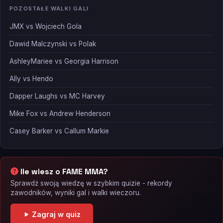
POZOSTAŁE WALKI GALI
JMX vs Wojciech Gola
Dawid Malczynski vs Polak
AshleyMariee vs Georgia Harrison
Ally vs Hendo
Dapper Laughs vs MC Harvey
Mike Fox vs Andrew Henderson
Casey Barker vs Callum Markie
Ile wiesz o FAME MMA?
Sprawdź swoją wiedzę w szybkim quizie - rekordy
zawodników, wyniki gal i walki wieczoru.
Zagraj w quiz