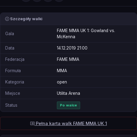
Szczegóły walki
FAME MMA UK 1: Gowland vs.
Gala
McKenna
Data
14.12.2019 21:00
Federacja
FAME MMA
Formuła
MMA
Kategoria
open
Miejsce
Utilita Arena
Status
Po walce
Pełna karta walk FAME MMA UK 1