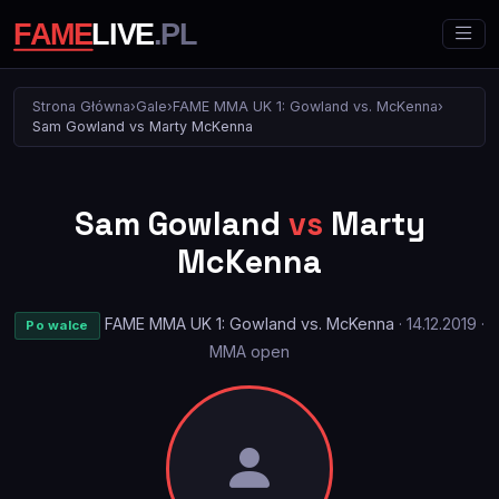
Strona Główna
›
Gale
›
FAME MMA UK 1: Gowland vs. McKenna
›
Sam Gowland vs Marty McKenna
Sam Gowland
vs
Marty
McKenna
FAME MMA UK 1: Gowland vs. McKenna
· 14.12.2019 ·
Po walce
MMA open