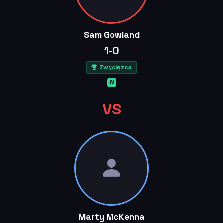
Sam Gowland
1-0
Zwycięzca
W
VS
Marty McKenna