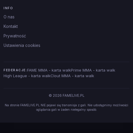
INFO
O nas
Kontakt
Prywatność
Ustawienia cookies
FAME MMA - karta walk
Prime MMA - karta walk
FEDERACJE:
High League - karta walk
Clout MMA - karta walk
© 2026 FAMELIVE.PL
Na stronie FAMELIVE.PL NIE pojawi się transmisja z gali. Nie udostępnimy możliwości
oglądania gali w żaden nielegalny sposób.