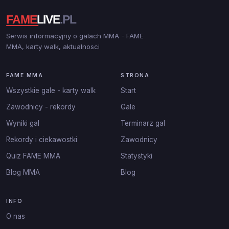
Serwis informacyjny o galach MMA - FAME
MMA, karty walk, aktualnosci
FAME MMA
STRONA
Wszystkie gale - karty walk
Start
Zawodnicy - rekordy
Gale
Wyniki gal
Terminarz gal
Rekordy i ciekawostki
Zawodnicy
Quiz FAME MMA
Statystyki
Blog MMA
Blog
INFO
O nas