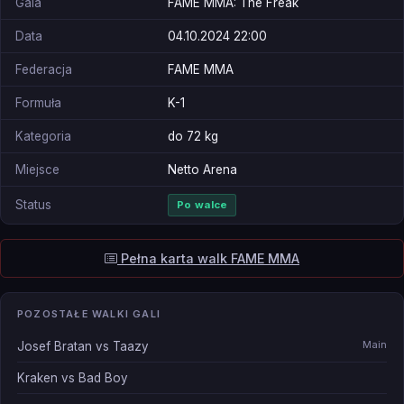
Gala
FAME MMA: The Freak
Data
04.10.2024 22:00
Federacja
FAME MMA
Formuła
K-1
Kategoria
do 72 kg
Miejsce
Netto Arena
Status
Po walce
Pełna karta walk FAME MMA
POZOSTAŁE WALKI GALI
Main
Josef Bratan vs Taazy
Kraken vs Bad Boy