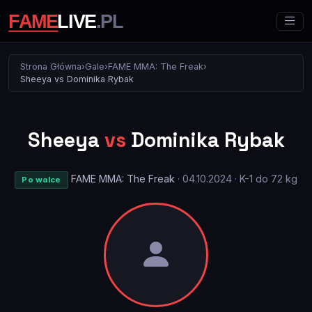
Strona Główna
›
Gale
›
FAME MMA: The Freak
›
Sheeya vs Dominika Rybak
Sheeya
vs
Dominika Rybak
FAME MMA: The Freak
· 04.10.2024 · K-1 do 72 kg
Po walce