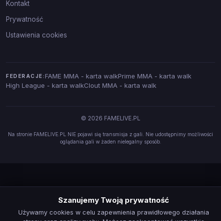
Kontakt
Prywatność
Ustawienia cookies
FAME MMA - karta walk
Prime MMA - karta walk
FEDERACJE:
High League - karta walk
Clout MMA - karta walk
© 2026 FAMELIVE.PL
Na stronie FAMELIVE.PL NIE pojawi się transmisja z gali. Nie udostępnimy możliwości
oglądania gali w żaden nielegalny sposób.
Szanujemy Twoją prywatność
Używamy cookies w celu zapewnienia prawidłowego działania