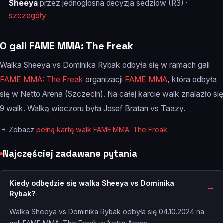
Sheeya
przez jednoglosna decyzja sedziow (R3) ·
szczegóły
O gali FAME MMA: The Freak
Walka Sheeya vs Dominika Rybak odbyła się w ramach gali
FAME MMA: The Freak
organizacji
FAME MMA
, która odbyła
się w Netto Arena (Szczecin). Na całej karcie walk znalazło się
9 walk. Walką wieczoru była Josef Bratan vs Taazy.
Zobacz
pełną kartę walk FAME MMA: The Freak
.
Najczęściej zadawane pytania
Kiedy odbędzie się walka Sheeya vs Dominika
Rybak?
Walka Sheeya vs Dominika Rybak odbyła się 04.10.2024 na
gali FAME MMA: The Freak w Netto Arena.