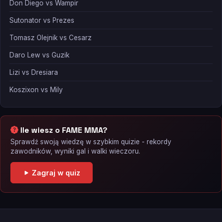
Don Diego vs Wampir
Sutonator vs Prezes
Tomasz Olejnik vs Cesarz
Daro Lew vs Guzik
Lizi vs Dresiara
Koszixon vs Mily
Ile wiesz o FAME MMA?
Sprawdź swoją wiedzę w szybkim quizie - rekordy
zawodników, wyniki gal i walki wieczoru.
Zagraj w quiz