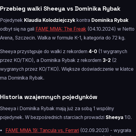
Przebieg walki Sheeya vs Dominika Rybak
Pojedynek
Klaudia Kolodziejczyk
kontra
Dominika Rybak
odbył się na gali
FAME MMA: The Freak
(04.10.2024) w Netto
Arena, Szczecin. Walka w formule K-1, kategoria do 72 kg.
Sheeya przystępuje do walki z rekordem
4-0
(1 wygranych
przez KO/TKO), a Dominika Rybak z rekordem
3-2
(2
wygranych przez KO/TKO). Większe doświadczenie w klatce
ma Dominika Rybak.
Historia wzajemnych pojedynków
Sheeya i Dominika Rybak mają już za sobą 1 wspólny
pojedynek. W bezpośrednich starciach prowadzi
Sheeya
1:0.
FAME MMA 19: Tancula vs. Ferrari
(02.09.2023) - wygrała