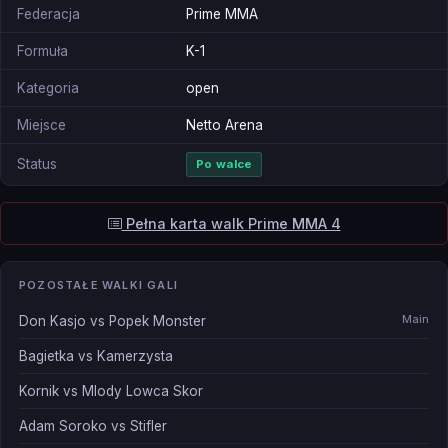
Federacja
Prime MMA
Formuła
K-1
Kategoria
open
Miejsce
Netto Arena
Status
Po walce
Pełna karta walk Prime MMA 4
POZOSTAŁE WALKI GALI
Main
Don Kasjo vs Popek Monster
Bagietka vs Kamerzysta
Kornik vs Mlody Lowca Skor
Adam Soroko vs Stifler