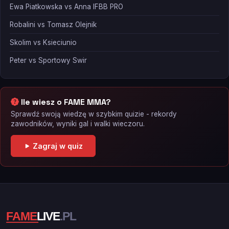
Ewa Piatkowska vs Anna IFBB PRO
Robalini vs Tomasz Olejnik
Skolim vs Ksieciunio
Peter vs Sportowy Swir
Ile wiesz o FAME MMA?
Sprawdź swoją wiedzę w szybkim quizie - rekordy
zawodników, wyniki gal i walki wieczoru.
Zagraj w quiz