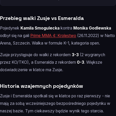
Przebieg walki Zusje vs Esmeralda
Pojedynek
Kamila Smogulecka
kontra
Monika Godlewska
odbył się na gali
Prime MMA 4: Krolestwo
(26.11.2022) w Netto
Arena, Szczecin. Walka w formule K-1, kategoria open.
Zusje przystępuje do walki z rekordem
3-3
(2 wygranych
przez KO/TKO), a Esmeralda z rekordem
0-3
. Większe
doświadczenie w klatce ma Zusje.
Historia wzajemnych pojedynków
Zusje i Esmeralda spotkali się w klatce po raz pierwszy - nie
mają za sobą wcześniejszego bezpośredniego pojedynku w
naszej bazie. Tym ciekawszy będzie wynik tego starcia.