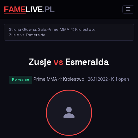
Strona Główna
›
Gale
›
Prime MMA 4: Krolestwo
›
Zusje vs Esmeralda
Zusje
vs
Esmeralda
Prime MMA 4: Krolestwo
· 26.11.2022 · K-1 open
Po walce