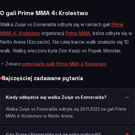
O gali Prime MMA 4: Krolestwo
Walka Zusje vs Esmeralda odbyła się w ramach gali
Prime
MMA 4: Krolestwo
organizacji
Prime MMA
, która odbyła się w
Netto Arena (Szczecin). Na całej karcie walk znalazło się 10
walk. Walką wieczoru była Don Kasjo vs Popek Monster.
Zobacz
pełną kartę walk Prime MMA 4: Krolestwo
.
Najczęściej zadawane pytania
Kiedy odbędzie się walka Zusje vs Esmeralda?
Walka Zusje vs Esmeralda odbyła się 26.11.2022 na gali Prime
MMA 4: Krolestwo w Netto Arena.
Czy Zusje i Esmeralda już ze sobą walczyli?