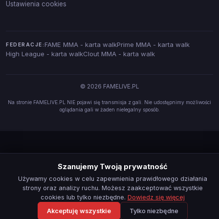
Ustawienia cookies
FAME MMA - karta walk
Prime MMA - karta walk
FEDERACJE:
High League - karta walk
Clout MMA - karta walk
© 2026 FAMELIVE.PL
Na stronie FAMELIVE.PL NIE pojawi się transmisja z gali. Nie udostępnimy możliwości
oglądania gali w żaden nielegalny sposób.
Szanujemy Twoją prywatność
Używamy cookies w celu zapewnienia prawidłowego działania
strony oraz analizy ruchu. Możesz zaakceptować wszystkie
cookies lub tylko niezbędne.
Dowiedz się więcej
Akceptuję wszystkie
Tylko niezbędne