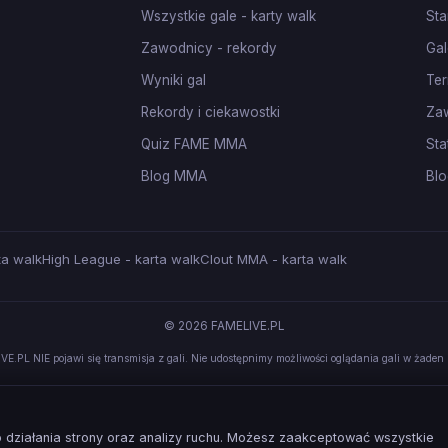
Wszystkie gale - karty walk
Sta
Zawodnicy - rekordy
Gal
Wyniki gal
Ter
Rekordy i ciekawostki
Za
Quiz FAME MMA
Sta
Blog MMA
Blo
ta walk
High League - karta walk
Clout MMA - karta walk
© 2026 FAMELIVE.PL
VE.PL NIE pojawi się transmisja z gali. Nie udostępnimy możliwości oglądania gali w żaden 
działania strony oraz analizy ruchu. Możesz zaakceptować wszystkie