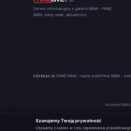
Serwis informacyjny o galach MMA - FAME
MMA, karty walk, aktualnosci
FAME MMA - karta walk
Prime MMA - kar
FEDERACJE:
Na stronie FAMELI
Szanujemy Twoją prywatność
Używamy cookies w celu zapewnienia prawidłowego 