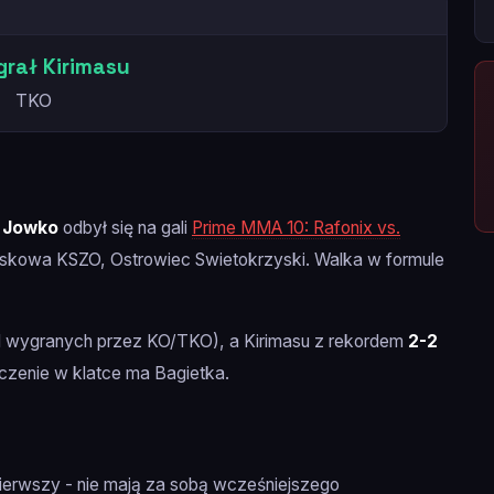
rał Kirimasu
TKO
 Jowko
odbył się na gali
Prime MMA 10: Rafonix vs.
skowa KSZO, Ostrowiec Swietokrzyski. Walka w formule
1 wygranych przez KO/TKO), a Kirimasu z rekordem
2-2
zenie w klatce ma Bagietka.
 pierwszy - nie mają za sobą wcześniejszego