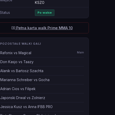
Miejsce
KSZO
Status
Po walce
Pełna karta walk Prime MMA 10
POZOSTAŁE WALKI GALI
Main
Rafonix vs Magical
Don Kasjo vs Taazy
Alanik vs Bartosz Szachta
Marianna Schreiber vs Gocha
Adrian Cios vs Filipek
Japonski Drwal vs Zolnierz
Jessica Kusz vs Anna IFBB PRO