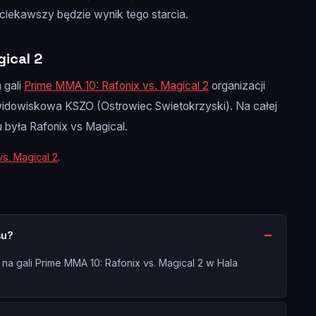
ciekawszy będzie wynik tego starcia.
gical 2
 gali
Prime MMA 10: Rafonix vs. Magical 2
organizacji
-widowiskowa KSZO (Ostrowiec Swietokrzyski). Na całej
u była Rafonix vs Magical.
vs. Magical 2
.
su?
 na gali Prime MMA 10: Rafonix vs. Magical 2 w Hala