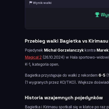
Wynik walki
Wyg
Przebieg walki Bagietka vs Kirimasu
Pojedynek
Michal Gorzelanczyk
kontra
Marek
Magical 2
(26.10.2024) w Hala sportowo-widowi
K-1, kategoria open.
Bagietka przystępuje do walki z rekordem
6-5
(
(1 wygranych przez KO/TKO). Większe doświadc
Historia wzajemnych pojedynków
Bagietka i Kirimasu spotkali się w klatce po raz