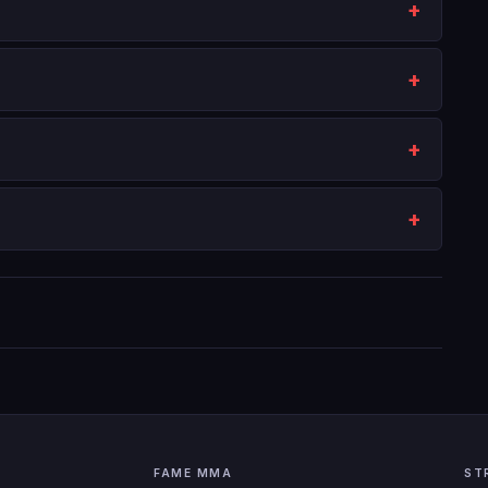
FAME MMA
ST