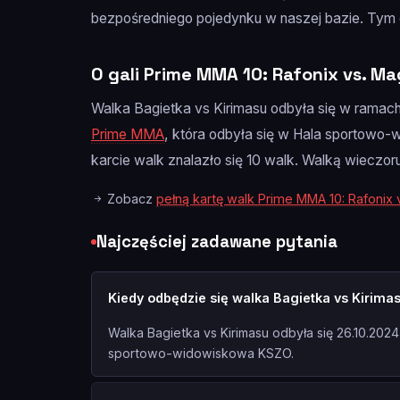
bezpośredniego pojedynku w naszej bazie. Tym 
O gali Prime MMA 10: Rafonix vs. Ma
Walka Bagietka vs Kirimasu odbyła się w ramach
Prime MMA
, która odbyła się w Hala sportowo
karcie walk znalazło się 10 walk. Walką wieczor
Zobacz
pełną kartę walk Prime MMA 10: Rafonix 
Najczęściej zadawane pytania
Kiedy odbędzie się walka Bagietka vs Kirima
Walka Bagietka vs Kirimasu odbyła się 26.10.2024
sportowo-widowiskowa KSZO.