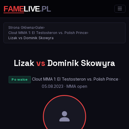
Strona Główna
›
Gale
›
Clout MMA 1: El Testosteron vs. Polish Prince
›
Lizak vs Dominik Skowyra
Lizak
vs
Dominik Skowyra
Clout MMA 1: El Testosteron vs. Polish Prince
·
Po walce
05.08.2023 · MMA open