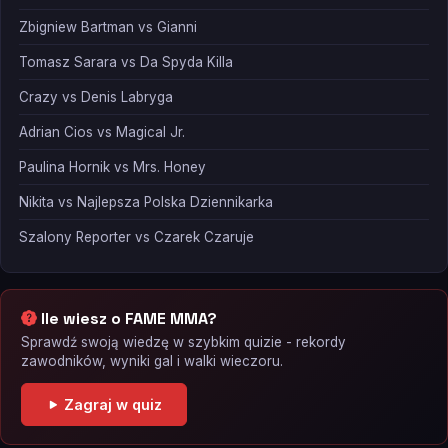
Zbigniew Bartman vs Gianni
Tomasz Sarara vs Da Spyda Killa
Crazy vs Denis Labryga
Adrian Cios vs Magical Jr.
Paulina Hornik vs Mrs. Honey
Nikita vs Najlepsza Polska Dziennikarka
Szalony Reporter vs Czarek Czaruje
Ile wiesz o FAME MMA?
Sprawdź swoją wiedzę w szybkim quizie - rekordy
zawodników, wyniki gal i walki wieczoru.
Zagraj w quiz