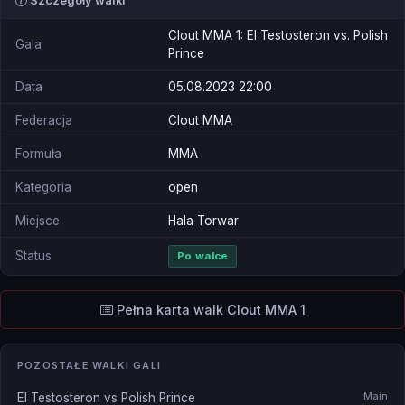
Szczegóły walki
Clout MMA 1: El Testosteron vs. Polish
Gala
Prince
Data
05.08.2023 22:00
Federacja
Clout MMA
Formuła
MMA
Kategoria
open
Miejsce
Hala Torwar
Status
Po walce
Pełna karta walk Clout MMA 1
POZOSTAŁE WALKI GALI
Main
El Testosteron vs Polish Prince