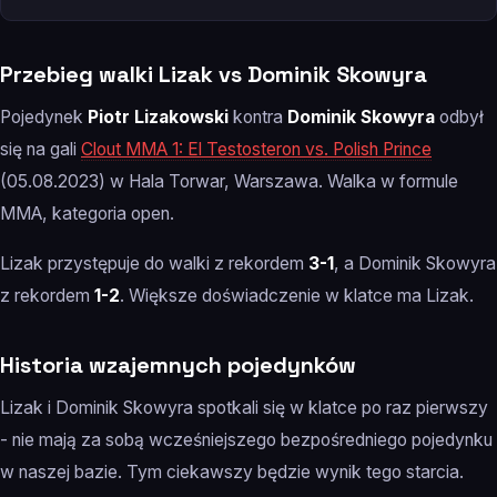
Przebieg walki Lizak vs Dominik Skowyra
Pojedynek
Piotr Lizakowski
kontra
Dominik Skowyra
odbył
się na gali
Clout MMA 1: El Testosteron vs. Polish Prince
(05.08.2023) w Hala Torwar, Warszawa. Walka w formule
MMA, kategoria open.
Lizak przystępuje do walki z rekordem
3-1
, a Dominik Skowyra
z rekordem
1-2
. Większe doświadczenie w klatce ma Lizak.
Historia wzajemnych pojedynków
Lizak i Dominik Skowyra spotkali się w klatce po raz pierwszy
- nie mają za sobą wcześniejszego bezpośredniego pojedynku
w naszej bazie. Tym ciekawszy będzie wynik tego starcia.