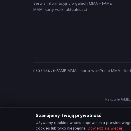
Serwis informacyjny o galach MMA - FAME
MMA, karty walk, aktualnosci
FAME MMA - karta walk
Prime MMA - kar
FEDERACJE:
Na stronie FAMELI
Szanujemy Twoją prywatność
Używamy cookies w celu zapewnienia prawidłowego 
cookies lub tylko niezbędne.
Dowiedz się więcej