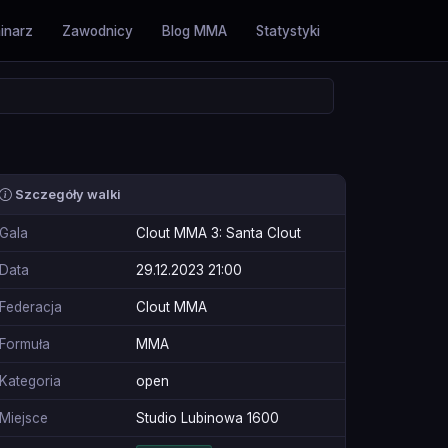
inarz
Zawodnicy
Blog MMA
Statystyki
Szczegóły walki
Gala
Clout MMA 3: Santa Clout
Data
29.12.2023 21:00
Federacja
Clout MMA
Formuła
MMA
Kategoria
open
Miejsce
Studio Lubinowa 1600