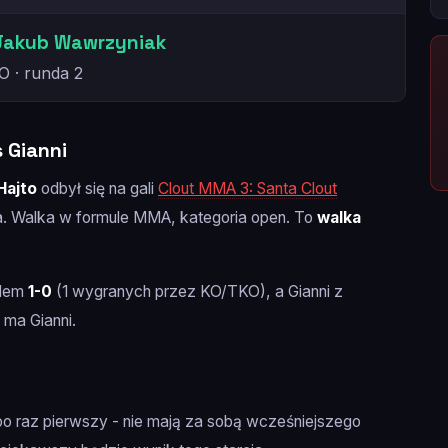
Jakub Wawrzyniak
O · runda 2
 Gianni
Hajto
odbył się na gali
Clout MMA 3: Santa Clout
a. Walka w formule MMA, kategoria open. To
walka
rdem
1-0
(1 wygranych przez KO/TKO), a Gianni z
 ma Gianni.
 po raz pierwszy - nie mają za sobą wcześniejszego