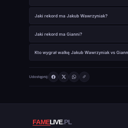
Jaki rekord ma Jakub Wawrzyniak?
Jaki rekord ma Gianni?
Kto wygrał walkę Jakub Wawrzyniak vs Giann
Udostępnij: