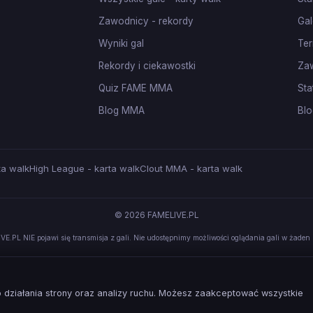
Zawodnicy - rekordy
Gal
Wyniki gal
Ter
Rekordy i ciekawostki
Za
Quiz FAME MMA
Sta
Blog MMA
Blo
ta walk
High League - karta walk
Clout MMA - karta walk
© 2026 FAMELIVE.PL
VE.PL NIE pojawi się transmisja z gali. Nie udostępnimy możliwości oglądania gali w żaden 
działania strony oraz analizy ruchu. Możesz zaakceptować wszystkie