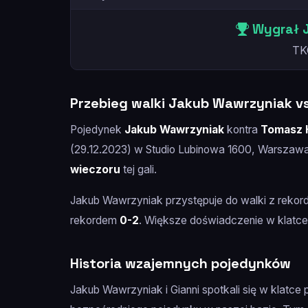
Wygrał 
TK
Przebieg walki Jakub Wawrzyniak vs
Pojedynek
Jakub Wawrzyniak
kontra
Tomasz 
(29.12.2023) w Studio Lubinowa 1600, Warszaw
wieczoru
tej gali.
Jakub Wawrzyniak przystępuje do walki z reko
rekordem
0-2
. Większe doświadczenie w klatce
Historia wzajemnych pojedynków
Jakub Wawrzyniak i Gianni spotkali się w klatce