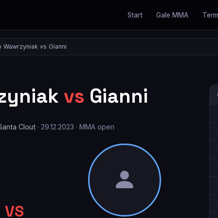
Start
Gale MMA
Term
 Wawrzyniak vs Gianni
zyniak
vs
Gianni
Santa Clout
· 29.12.2023 · MMA open
VS