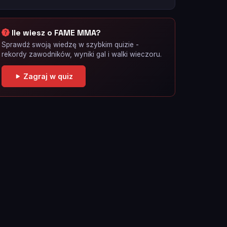
Ile wiesz o FAME MMA?
Sprawdź swoją wiedzę w szybkim quizie -
rekordy zawodników, wyniki gal i walki wieczoru.
Zagraj w quiz