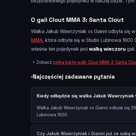
bezpośredniego pojedynku w naszej bazie. Tym 
O gali Clout MMA 3: Santa Clout
Walka Jakub Wawrzyniak vs Gianni odbyła się w
MMA
, która odbyła się w Studio Lubinowa 1600 
właśnie ten pojedynek jest
walką wieczoru
gali.
Zobacz
pełną kartę walk Clout MMA 3: Santa Clo
Najczęściej zadawane pytania
Kiedy odbędzie się walka Jakub Wawrzyniak 
Walka Jakub Wawrzyniak vs Gianni odbyła się 29.
Lubinowa 1600.
Czy Jakub Wawrzyniak i Gianni już ze sobą wa