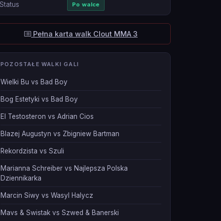
Status
Po walce
Pełna karta walk Clout MMA 3
POZOSTAŁE WALKI GALI
Wielki Bu vs Bad Boy
Bog Estetyki vs Bad Boy
El Testosteron vs Adrian Cios
Blazej Augustyn vs Zbigniew Bartman
Rekordzista vs Szuli
Marianna Schreiber vs Najlepsza Polska
Dziennikarka
Marcin Siwy vs Wasyl Halycz
Mavs & Swistak vs Szwed & Banerski