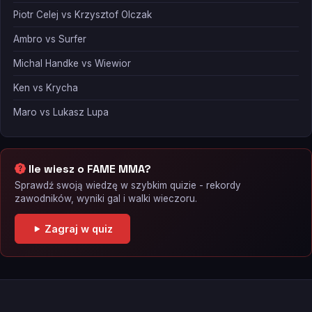
Piotr Celej vs Krzysztof Olczak
Ambro vs Surfer
Michal Handke vs Wiewior
Ken vs Krycha
Maro vs Lukasz Lupa
Ile wiesz o FAME MMA?
Sprawdź swoją wiedzę w szybkim quizie - rekordy
zawodników, wyniki gal i walki wieczoru.
Zagraj w quiz