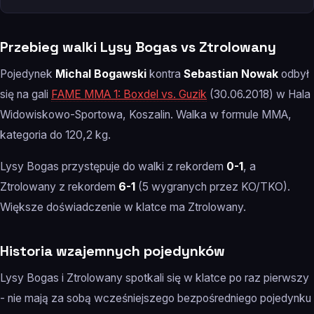
Przebieg walki Lysy Bogas vs Ztrolowany
Pojedynek
Michal Bogawski
kontra
Sebastian Nowak
odbył
się na gali
FAME MMA 1: Boxdel vs. Guzik
(30.06.2018) w Hala
Widowiskowo-Sportowa, Koszalin. Walka w formule MMA,
kategoria do 120,2 kg.
Lysy Bogas przystępuje do walki z rekordem
0-1
, a
Ztrolowany z rekordem
6-1
(5 wygranych przez KO/TKO).
Większe doświadczenie w klatce ma Ztrolowany.
Historia wzajemnych pojedynków
Lysy Bogas i Ztrolowany spotkali się w klatce po raz pierwszy
- nie mają za sobą wcześniejszego bezpośredniego pojedynku