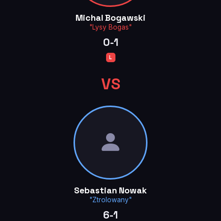
Michal Bogawski
"Lysy Bogas"
0-1
L
VS
Sebastian Nowak
"Ztrolowany"
6-1