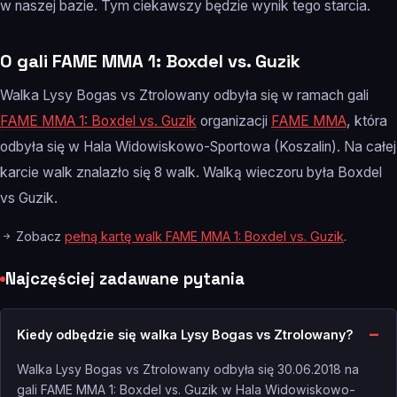
w naszej bazie. Tym ciekawszy będzie wynik tego starcia.
O gali FAME MMA 1: Boxdel vs. Guzik
Walka Lysy Bogas vs Ztrolowany odbyła się w ramach gali
FAME MMA 1: Boxdel vs. Guzik
organizacji
FAME MMA
, która
odbyła się w Hala Widowiskowo-Sportowa (Koszalin). Na całej
karcie walk znalazło się 8 walk. Walką wieczoru była Boxdel
vs Guzik.
Zobacz
pełną kartę walk FAME MMA 1: Boxdel vs. Guzik
.
Najczęściej zadawane pytania
Kiedy odbędzie się walka Lysy Bogas vs Ztrolowany?
Walka Lysy Bogas vs Ztrolowany odbyła się 30.06.2018 na
gali FAME MMA 1: Boxdel vs. Guzik w Hala Widowiskowo-