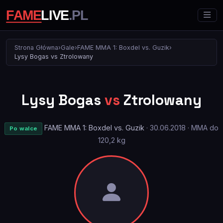
Strona Główna
›
Gale
›
FAME MMA 1: Boxdel vs. Guzik
›
Lysy Bogas vs Ztrolowany
Lysy Bogas
vs
Ztrolowany
FAME MMA 1: Boxdel vs. Guzik
· 30.06.2018 · MMA do
Po walce
120,2 kg