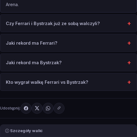
Arena.
Czy Ferrari i Bystrzak już ze sobą walczyli?
Jaki rekord ma Ferrari?
Jaki rekord ma Bystrzak?
Kto wygrał walkę Ferrari vs Bystrzak?
Udostępnij:
Szczegóły walki