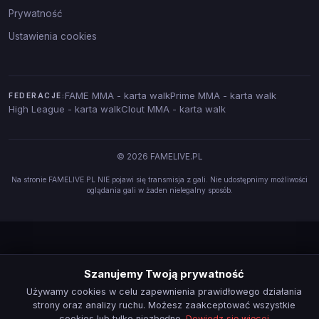
Prywatność
Ustawienia cookies
FAME MMA - karta walk
Prime MMA - karta walk
FEDERACJE:
High League - karta walk
Clout MMA - karta walk
© 2026 FAMELIVE.PL
Na stronie FAMELIVE.PL NIE pojawi się transmisja z gali. Nie udostępnimy możliwości
oglądania gali w żaden nielegalny sposób.
Szanujemy Twoją prywatność
Używamy cookies w celu zapewnienia prawidłowego działania
strony oraz analizy ruchu. Możesz zaakceptować wszystkie
cookies lub tylko niezbędne.
Dowiedz się więcej