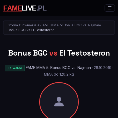
Strona Główna
›
Gale
›
FAME MMA 5: Bonus BGC vs. Najman
›
Bonus BGC vs El Testosteron
Bonus BGC
vs
El Testosteron
FAME MMA 5: Bonus BGC vs. Najman
· 26.10.2019 ·
Po walce
MMA do 120,2 kg