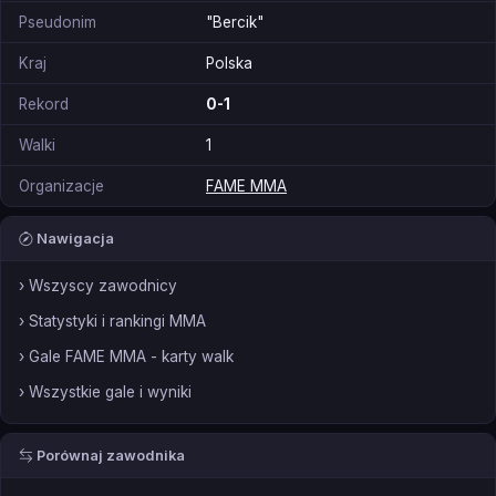
Pseudonim
"Bercik"
Kraj
Polska
Rekord
0-1
Walki
1
Organizacje
FAME MMA
Nawigacja
› Wszyscy zawodnicy
› Statystyki i rankingi MMA
› Gale FAME MMA - karty walk
› Wszystkie gale i wyniki
Porównaj zawodnika