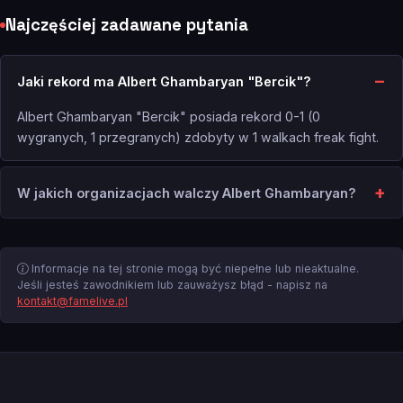
Najczęściej zadawane pytania
Jaki rekord ma Albert Ghambaryan "Bercik"?
Albert Ghambaryan "Bercik" posiada rekord 0-1 (0
wygranych, 1 przegranych) zdobyty w 1 walkach freak fight.
W jakich organizacjach walczy Albert Ghambaryan?
Informacje na tej stronie mogą być niepełne lub nieaktualne.
Jeśli jesteś zawodnikiem lub zauważysz błąd - napisz na
kontakt@famelive.pl