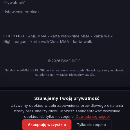
Prywatność
Ustawienia cookies
FAME MMA - karta walk
Prime MMA - karta walk
FEDERACJE:
High League - karta walk
Clout MMA - karta walk
© 2026 FAMELIVE.PL
Na stronie FAMELIVE.PL NIE pojawi się transmisja z gali. Nie udostępnimy możliwości
oglądania gali w żaden nielegalny sposób.
Szanujemy Twoją prywatność
Używamy cookies w celu zapewnienia prawidłowego działania
strony oraz analizy ruchu. Możesz zaakceptować wszystkie
cookies lub tylko niezbędne.
Dowiedz się więcej
Akceptuję wszystkie
Tylko niezbędne