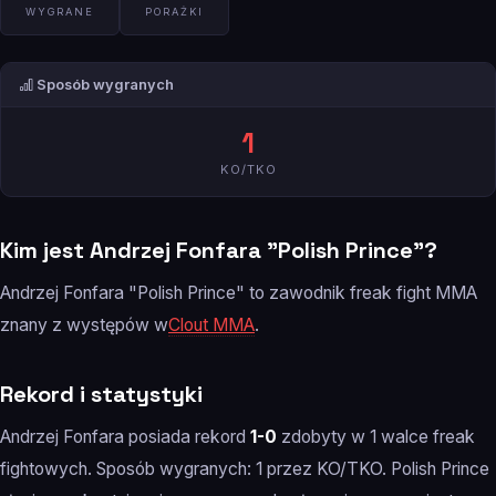
WYGRANE
PORAŻKI
Sposób wygranych
1
KO/TKO
Kim jest Andrzej Fonfara "Polish Prince"?
Andrzej Fonfara "Polish Prince" to zawodnik freak fight MMA
znany z występów w
Clout MMA
.
Rekord i statystyki
Andrzej Fonfara posiada rekord
1-0
zdobyty w 1 walce freak
fightowych. Sposób wygranych: 1 przez KO/TKO. Polish Prince