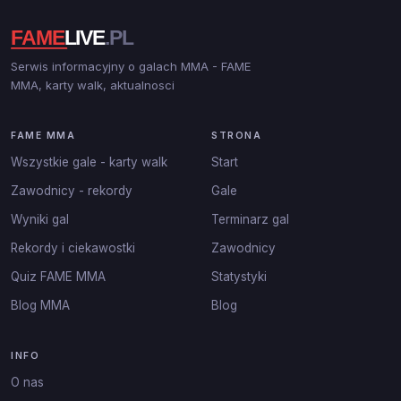
Serwis informacyjny o galach MMA - FAME
MMA, karty walk, aktualnosci
FAME MMA
STRONA
Wszystkie gale - karty walk
Start
Zawodnicy - rekordy
Gale
Wyniki gal
Terminarz gal
Rekordy i ciekawostki
Zawodnicy
Quiz FAME MMA
Statystyki
Blog MMA
Blog
INFO
O nas