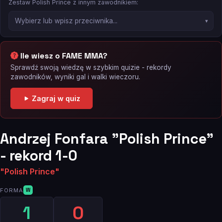
Zestaw Polish Prince z innym zawodnikiem:
Ile wiesz o FAME MMA?
Sprawdź swoją wiedzę w szybkim quizie - rekordy
zawodników, wyniki gal i walki wieczoru.
Zagraj w quiz
Andrzej Fonfara "Polish Prince"
- rekord 1-0
"Polish Prince"
FORMA
W
1
0