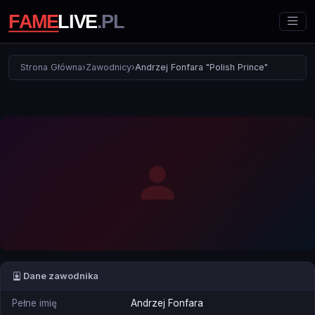
Strona Główna
›
Zawodnicy
›
Andrzej Fonfara "Polish Prince"
Dane zawodnika
Pełne imię
Andrzej Fonfara