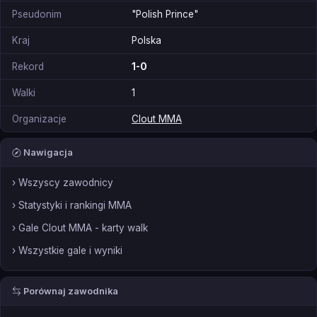
Pseudonim
"Polish Prince"
Kraj
Polska
Rekord
1-0
Walki
1
Organizacje
Clout MMA
Nawigacja
› Wszyscy zawodnicy
› Statystyki i rankingi MMA
› Gale Clout MMA - karty walk
› Wszystkie gale i wyniki
Porównaj zawodnika