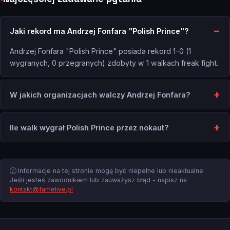
Jaki rekord ma Andrzej Fonfara "Polish Prince"?
Andrzej Fonfara "Polish Prince" posiada rekord 1-0 (1
wygranych, 0 przegranych) zdobyty w 1 walkach freak fight.
W jakich organizacjach walczy Andrzej Fonfara?
Ile walk wygrał Polish Prince przez nokaut?
Informacje na tej stronie mogą być niepełne lub nieaktualne.
Jeśli jesteś zawodnikiem lub zauważysz błąd - napisz na
kontakt@famelive.pl