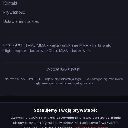
Kontakt
Prywatność
Ustawienia cookies
FAME MMA - karta walk
Prime MMA - karta walk
FEDERACJE:
High League - karta walk
Clout MMA - karta walk
© 2026 FAMELIVE.PL
Na stronie FAMELIVE.PL NIE pojawi się transmisja z gali. Nie udostępnimy możliwości
oglądania gali w żaden nielegalny sposób.
Szanujemy Twoją prywatność
Używamy cookies w celu zapewnienia prawidłowego działania
strony oraz analizy ruchu. Możesz zaakceptować wszystkie