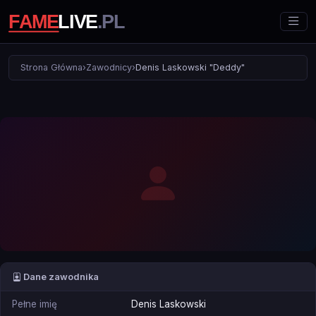
Strona Główna
›
Zawodnicy
›
Denis Laskowski "Deddy"
Dane zawodnika
Pełne imię
Denis Laskowski