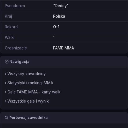
Pseudonim
"Deddy"
Kraj
Polska
Rekord
0-1
Walki
1
Organizacje
FAME MMA
Nawigacja
› Wszyscy zawodnicy
› Statystyki i rankingi MMA
› Gale FAME MMA - karty walk
› Wszystkie gale i wyniki
Porównaj zawodnika