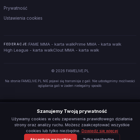
Prywatność
Ustawienia cookies
FAME MMA - karta walk
Prime MMA - karta walk
FEDERACJE:
High League - karta walk
Clout MMA - karta walk
© 2026 FAMELIVE.PL
Na stronie FAMELIVE.PL NIE pojawi się transmisja z gali. Nie udostępnimy możliwości
oglądania gali w żaden nielegalny sposób.
Szanujemy Twoją prywatność
Używamy cookies w celu zapewnienia prawidłowego działania
strony oraz analizy ruchu. Możesz zaakceptować wszystkie
cookies lub tylko niezbędne.
Dowiedz się więcej
Akceptuję wszystkie
Tylko niezbędne