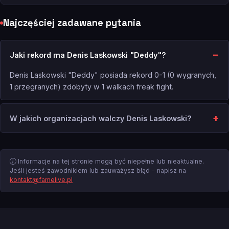
Najczęściej zadawane pytania
Jaki rekord ma Denis Laskowski "Deddy"?
Denis Laskowski "Deddy" posiada rekord 0-1 (0 wygranych,
1 przegranych) zdobyty w 1 walkach freak fight.
W jakich organizacjach walczy Denis Laskowski?
Informacje na tej stronie mogą być niepełne lub nieaktualne.
Jeśli jesteś zawodnikiem lub zauważysz błąd - napisz na
kontakt@famelive.pl