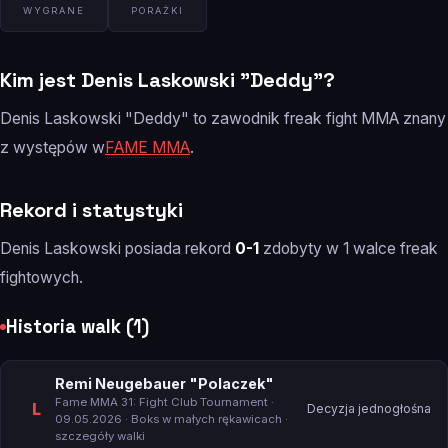
WYGRANE
PORAŻKI
Kim jest Denis Laskowski "Deddy"?
Denis Laskowski "Deddy" to zawodnik freak fight MMA znany
z występów w
FAME MMA
.
Rekord i statystyki
Denis Laskowski posiada rekord
0-1
zdobyty w 1 walce freak
fightowych.
Historia walk (1)
Remi Neugebauer "Polaczek"
Fame MMA 31: Fight Club Tournament
·
L
Decyzja jednogłośna
09.05.2026 · Boks w małych rękawicach ·
szczegóły walki