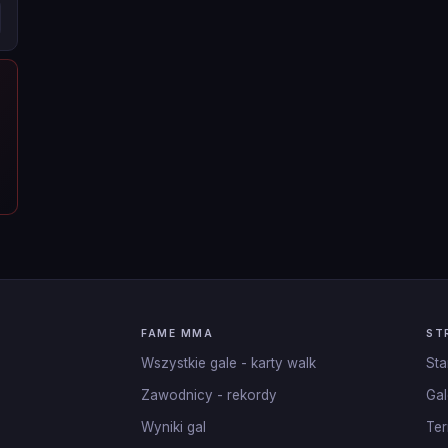
FAME MMA
ST
Wszystkie gale - karty walk
Sta
Zawodnicy - rekordy
Gal
Wyniki gal
Ter