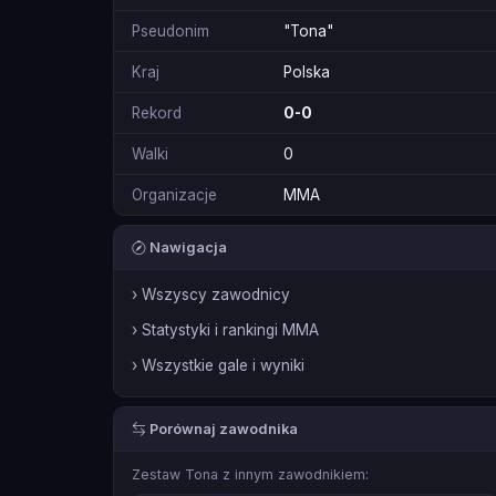
Pseudonim
"Tona"
Kraj
Polska
Rekord
0-0
Walki
0
Organizacje
MMA
Nawigacja
› Wszyscy zawodnicy
› Statystyki i rankingi MMA
› Wszystkie gale i wyniki
Porównaj zawodnika
Zestaw Tona z innym zawodnikiem: