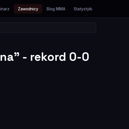
inarz
Zawodnicy
Blog MMA
Statystyki
na" - rekord 0-0