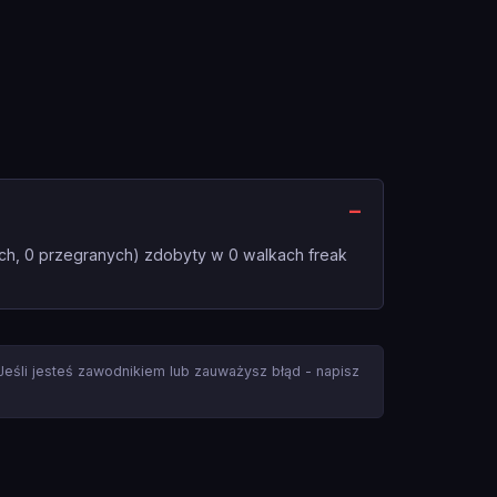
ch, 0 przegranych) zdobyty w 0 walkach freak
 Jeśli jesteś zawodnikiem lub zauważysz błąd - napisz