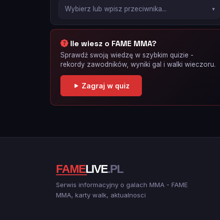
Ile wiesz o FAME MMA?
Sprawdź swoją wiedzę w szybkim quizie -
rekordy zawodników, wyniki gal i walki wieczoru.
Zagraj w quiz
Serwis informacyjny o galach MMA - FAME
MMA, karty walk, aktualnosci