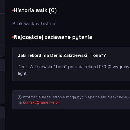
Historia walk (0)
Brak walk w historii.
Najczęściej zadawane pytania
Jaki rekord ma Denis Zakrzewski "Tona"?
Denis Zakrzewski "Tona" posiada rekord 0-0 (0 wygrany
fight.
Informacje na tej stronie mogą być niepełne lub nieaktualne.
na
kontakt@famelive.pl