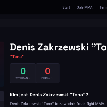
Start
Gale MMA
Term
Denis Zakrzewski "To
"Tona"
0
0
WYGRANE
PORAŻKI
Kim jest Denis Zakrzewski "Tona"?
Denis Zakrzewski "Tona" to zawodnik freak fight MMA.