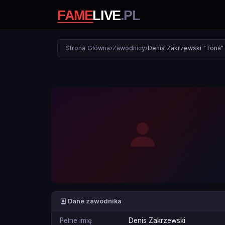
Strona Główna
›
Zawodnicy
›
Denis Zakrzewski "Tona"
Dane zawodnika
Pełne imię
Denis Zakrzewski