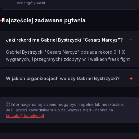
szczegóły walki
Najczęściej zadawane pytania
Jaki rekord ma Gabriel Bystrzycki "Cesarz Narcyz"?
Gabriel Bystrzycki "Cesarz Narcyz" posiada rekord 0-1 (0
wygranych, 1 przegranych) zdobyty w 1 walkach freak fight.
W jakich organizacjach walczy Gabriel Bystrzycki?
Informacje na tej stronie mogą być niepełne lub nieaktualne.
Jeśli jesteś zawodnikiem lub zauważysz błąd - napisz na
kontakt@famelive.pl