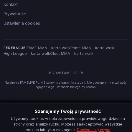
Kontakt
Prywatność
Ustawienia cookies
FAME MMA - karta walk
Prime MMA - karta walk
FEDERACJE:
High League - karta walk
Clout MMA - karta walk
© 2026 FAMELIVE.PL
Na stronie FAMELIVE.PL NIE pojawi się transmisja z gali. Nie udostępnimy możliwości
oglądania gali w żaden nielegalny sposób.
Szanujemy Twoją prywatność
Używamy cookies w celu zapewnienia prawidłowego działania
strony oraz analizy ruchu. Możesz zaakceptować wszystkie
cookies lub tylko niezbędne.
Dowiedz się więcej