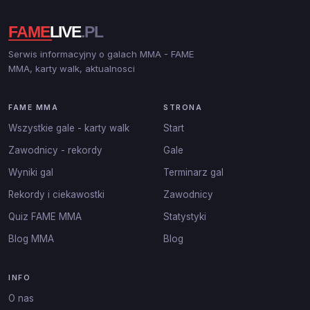
Serwis informacyjny o galach MMA - FAME
MMA, karty walk, aktualnosci
FAME MMA
STRONA
Wszystkie gale - karty walk
Start
Zawodnicy - rekordy
Gale
Wyniki gal
Terminarz gal
Rekordy i ciekawostki
Zawodnicy
Quiz FAME MMA
Statystyki
Blog MMA
Blog
INFO
O nas