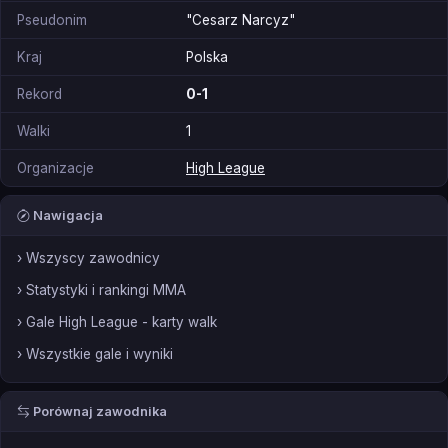
Pseudonim
"Cesarz Narcyz"
Kraj
Polska
Rekord
0-1
Walki
1
Organizacje
High League
Nawigacja
› Wszyscy zawodnicy
› Statystyki i rankingi MMA
› Gale High League - karty walk
› Wszystkie gale i wyniki
Porównaj zawodnika