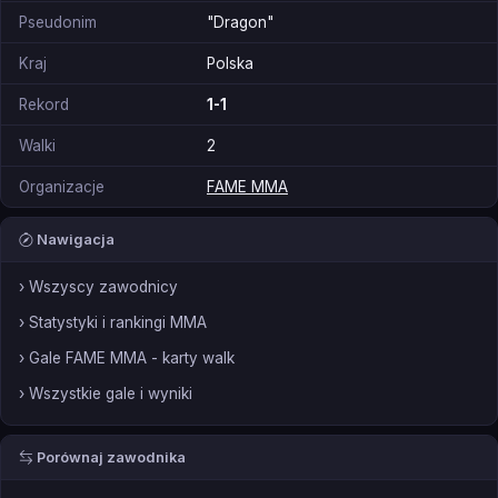
Pseudonim
"Dragon"
Kraj
Polska
Rekord
1-1
Walki
2
Organizacje
FAME MMA
Nawigacja
› Wszyscy zawodnicy
› Statystyki i rankingi MMA
› Gale FAME MMA - karty walk
› Wszystkie gale i wyniki
Porównaj zawodnika