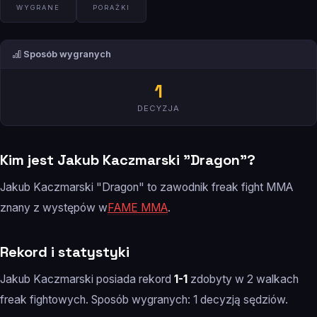
WYGRANE
PORAŻKI
Sposób wygranych
1
DECYZJA
Kim jest Jakub Kaczmarski "Dragon"?
Jakub Kaczmarski "Dragon" to zawodnik freak fight MMA
znany z występów w
FAME MMA
.
Rekord i statystyki
Jakub Kaczmarski posiada rekord
1-1
zdobyty w 2 walkach
freak fightowych. Sposób wygranych: 1 decyzją sędziów.