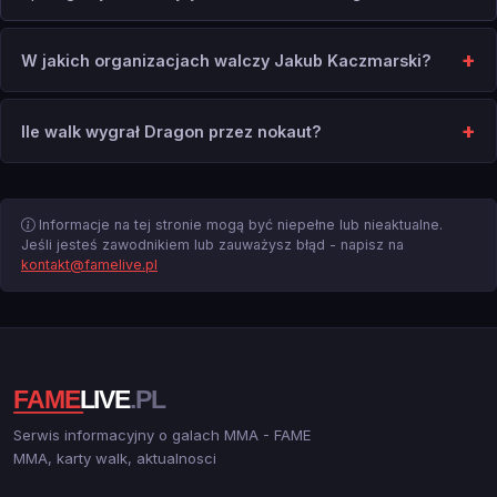
W jakich organizacjach walczy Jakub Kaczmarski?
Ile walk wygrał Dragon przez nokaut?
Informacje na tej stronie mogą być niepełne lub nieaktualne.
Jeśli jesteś zawodnikiem lub zauważysz błąd - napisz na
kontakt@famelive.pl
Serwis informacyjny o galach MMA - FAME
MMA, karty walk, aktualnosci