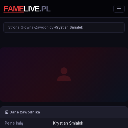
Strona Główna
›
Zawodnicy
›
Krystian Smialek
Dane zawodnika
Pełne imię
Krystian Smialek