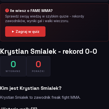
Ile wiesz o FAME MMA?
Sprawdź swoją wiedzę w szybkim quizie - rekordy
zawodników, wyniki gal i walki wieczoru.
Zagraj w quiz
Krystian Smialek - rekord 0-0
0
0
WYGRANE
PORAŻKI
Kim jest Krystian Smialek?
Krystian Smialek to zawodnik freak fight MMA.