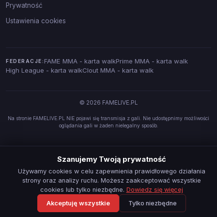
Prywatność
Ustawienia cookies
FAME MMA - karta walk
Prime MMA - karta walk
FEDERACJE:
High League - karta walk
Clout MMA - karta walk
© 2026 FAMELIVE.PL
Na stronie FAMELIVE.PL NIE pojawi się transmisja z gali. Nie udostępnimy możliwości
oglądania gali w żaden nielegalny sposób.
Szanujemy Twoją prywatność
Używamy cookies w celu zapewnienia prawidłowego działania
strony oraz analizy ruchu. Możesz zaakceptować wszystkie
cookies lub tylko niezbędne.
Dowiedz się więcej
Akceptuję wszystkie
Tylko niezbędne