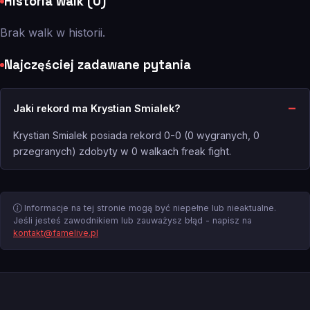
Historia walk (0)
Brak walk w historii.
Najczęściej zadawane pytania
Jaki rekord ma Krystian Smialek?
Krystian Smialek posiada rekord 0-0 (0 wygranych, 0
przegranych) zdobyty w 0 walkach freak fight.
Informacje na tej stronie mogą być niepełne lub nieaktualne.
Jeśli jesteś zawodnikiem lub zauważysz błąd - napisz na
kontakt@famelive.pl