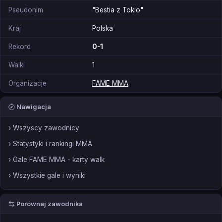
Pseudonim
"Bestia z Tokio"
Kraj
Polska
Rekord
0-1
Walki
1
Organizacje
FAME MMA
Nawigacja
› Wszyscy zawodnicy
› Statystyki i rankingi MMA
› Gale FAME MMA - karty walk
› Wszystkie gale i wyniki
Porównaj zawodnika