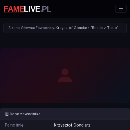
Strona Główna
›
Zawodnicy
›
Krzysztof Gonciarz "Bestia z Tokio"
Dane zawodnika
Pełne imię
Krzysztof Gonciarz