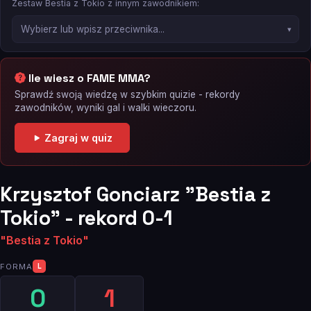
Zestaw Bestia z Tokio z innym zawodnikiem:
Ile wiesz o FAME MMA?
Sprawdź swoją wiedzę w szybkim quizie - rekordy
zawodników, wyniki gal i walki wieczoru.
Zagraj w quiz
Krzysztof Gonciarz "Bestia z
Tokio" - rekord 0-1
"Bestia z Tokio"
FORMA
L
0
1