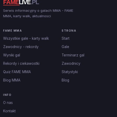
Serwis informacyjny o galach MMA - FAME
MMA, karty walk, aktualnosci
FAME MMA
STRONA
Wszystkie gale - karty walk
Start
Zawodnicy - rekordy
Gale
Wyniki gal
Terminarz gal
Rekordy i ciekawostki
Zawodnicy
Quiz FAME MMA
Statystyki
Blog MMA
Blog
INFO
O nas
Kontakt