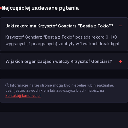
Najczęściej zadawane pytania
Jaki rekord ma Krzysztof Gonciarz "Bestia z Tokio"?
Krzysztof Gonciarz "Bestia z Tokio" posiada rekord 0-1 (0
wygranych, 1 przegranych) zdobyty w 1 walkach freak fight.
W jakich organizacjach walczy Krzysztof Gonciarz?
Informacje na tej stronie mogą być niepełne lub nieaktualne.
Jeśli jesteś zawodnikiem lub zauważysz błąd - napisz na
kontakt@famelive.pl