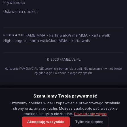
Prywatność
Ustawienia cookies
FAME MMA - karta walk
Prime MMA - karta walk
FEDERACJE:
High League - karta walk
Clout MMA - karta walk
© 2026 FAMELIVE.PL
Na stronie FAMELIVE.PL NIE pojawi się transmisja z gali. Nie udostępnimy możliwości
oglądania gali w żaden nielegalny sposób.
Szanujemy Twoją prywatność
Używamy cookies w celu zapewnienia prawidłowego działania
strony oraz analizy ruchu. Możesz zaakceptować wszystkie
cookies lub tylko niezbędne.
Dowiedz się więcej
Akceptuję wszystkie
Tylko niezbędne