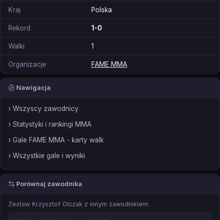
Kraj
Polska
Rekord
1-0
Walki
1
Organizacje
FAME MMA
Nawigacja
› Wszyscy zawodnicy
› Statystyki i rankingi MMA
› Gale FAME MMA - karty walk
› Wszystkie gale i wyniki
Porównaj zawodnika
Zestaw Krzysztof Olczak z innym zawodnikiem: