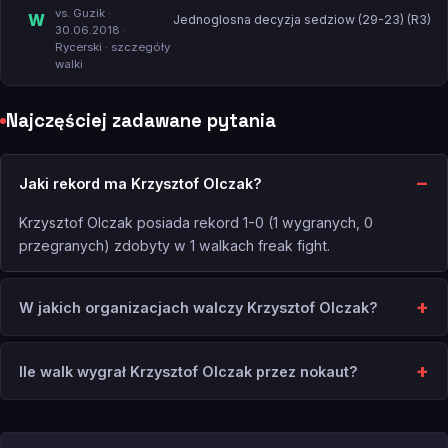
vs. Guzik
·
W
Jednoglosna decyzja sedziow (29-23) (R3)
30.06.2018 ·
Rycerski ·
szczegóły
walki
Najczęściej zadawane pytania
Jaki rekord ma Krzysztof Olczak?
Krzysztof Olczak posiada rekord 1-0 (1 wygranych, 0
przegranych) zdobyty w 1 walkach freak fight.
W jakich organizacjach walczy Krzysztof Olczak?
Ile walk wygrał Krzysztof Olczak przez nokaut?