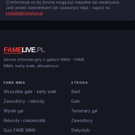
Informacje na tej stronie mogą być niepełne lub nieaktualne.
Jeśli jesteś zawodnikiem lub zauważysz błąd - napisz na
kontakt@famelive.pl
Serwis informacyjny o galach MMA - FAME
MMA, karty walk, aktualnosci
FAME MMA
STRONA
Wszystkie gale - karty walk
Start
Zawodnicy - rekordy
Gale
Wyniki gal
Terminarz gal
Rekordy i ciekawostki
Zawodnicy
Quiz FAME MMA
Statystyki