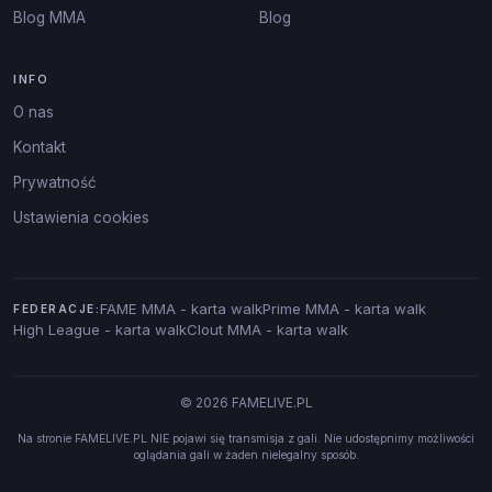
Blog MMA
Blog
INFO
O nas
Kontakt
Prywatność
Ustawienia cookies
FAME MMA - karta walk
Prime MMA - karta walk
FEDERACJE:
High League - karta walk
Clout MMA - karta walk
© 2026 FAMELIVE.PL
Na stronie FAMELIVE.PL NIE pojawi się transmisja z gali. Nie udostępnimy możliwości
oglądania gali w żaden nielegalny sposób.