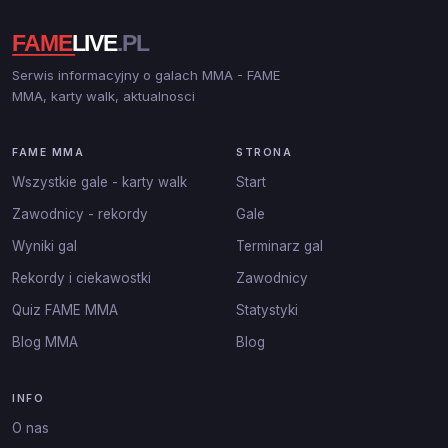
Serwis informacyjny o galach MMA - FAME
MMA, karty walk, aktualnosci
FAME MMA
STRONA
Wszystkie gale - karty walk
Start
Zawodnicy - rekordy
Gale
Wyniki gal
Terminarz gal
Rekordy i ciekawostki
Zawodnicy
Quiz FAME MMA
Statystyki
Blog MMA
Blog
INFO
O nas