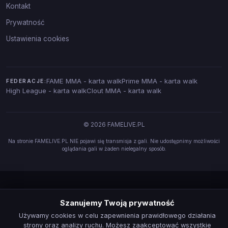
Kontakt
Prywatność
Ustawienia cookies
FAME MMA - karta walk
Prime MMA - karta walk
FEDERACJE:
High League - karta walk
Clout MMA - karta walk
© 2026 FAMELIVE.PL
Na stronie FAMELIVE.PL NIE pojawi się transmisja z gali. Nie udostępnimy możliwości
oglądania gali w żaden nielegalny sposób.
Szanujemy Twoją prywatność
Używamy cookies w celu zapewnienia prawidłowego działania
strony oraz analizy ruchu. Możesz zaakceptować wszystkie