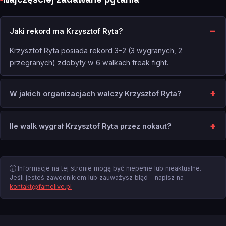
Jaki rekord ma Krzysztof Ryta?
Krzysztof Ryta posiada rekord 3-2 (3 wygranych, 2
przegranych) zdobyty w 6 walkach freak fight.
W jakich organizacjach walczy Krzysztof Ryta?
Ile walk wygrał Krzysztof Ryta przez nokaut?
Informacje na tej stronie mogą być niepełne lub nieaktualne.
Jeśli jesteś zawodnikiem lub zauważysz błąd - napisz na
kontakt@famelive.pl