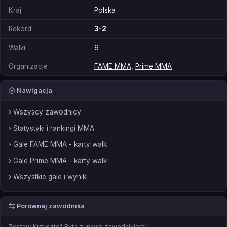
Kraj
Polska
Rekord
3-2
Walki
6
Organizacje
FAME MMA
,
Prime MMA
Nawigacja
› Wszyscy zawodnicy
› Statystyki i rankingi MMA
› Gale FAME MMA - karty walk
› Gale Prime MMA - karty walk
› Wszystkie gale i wyniki
Porównaj zawodnika
Zestaw Krzysztof Ryta z innym zawodnikiem: