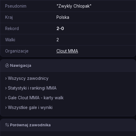
Pseudonim
"Zwykly Chlopak"
Kraj
Polska
Rekord
2-0
Walki
2
Organizacje
Clout MMA
Nawigacja
› Wszyscy zawodnicy
› Statystyki i rankingi MMA
› Gale Clout MMA - karty walk
› Wszystkie gale i wyniki
Porównaj zawodnika