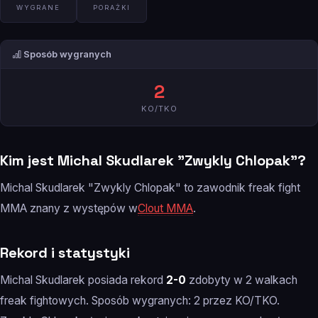
WYGRANE
PORAŻKI
Sposób wygranych
2
KO/TKO
Kim jest Michal Skudlarek "Zwykly Chlopak"?
Michal Skudlarek "Zwykly Chlopak" to zawodnik freak fight
MMA znany z występów w
Clout MMA
.
Rekord i statystyki
Michal Skudlarek posiada rekord
2-0
zdobyty w 2 walkach
freak fightowych. Sposób wygranych: 2 przez KO/TKO.