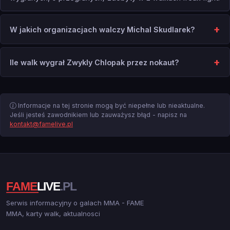
W jakich organizacjach walczy Michal Skudlarek?
Ile walk wygrał Zwykly Chlopak przez nokaut?
Informacje na tej stronie mogą być niepełne lub nieaktualne.
Jeśli jesteś zawodnikiem lub zauważysz błąd - napisz na
kontakt@famelive.pl
Serwis informacyjny o galach MMA - FAME
MMA, karty walk, aktualnosci