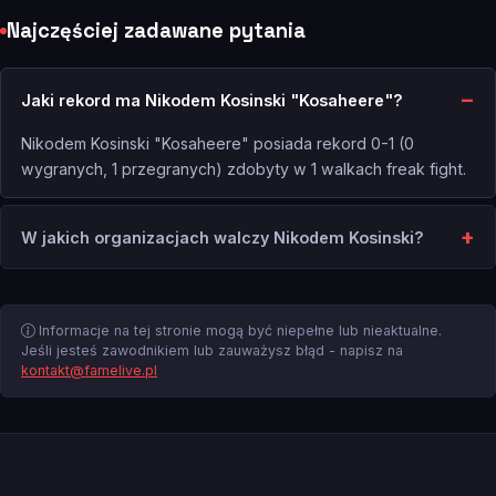
Najczęściej zadawane pytania
Jaki rekord ma Nikodem Kosinski "Kosaheere"?
Nikodem Kosinski "Kosaheere" posiada rekord 0-1 (0
wygranych, 1 przegranych) zdobyty w 1 walkach freak fight.
W jakich organizacjach walczy Nikodem Kosinski?
Informacje na tej stronie mogą być niepełne lub nieaktualne.
Jeśli jesteś zawodnikiem lub zauważysz błąd - napisz na
kontakt@famelive.pl