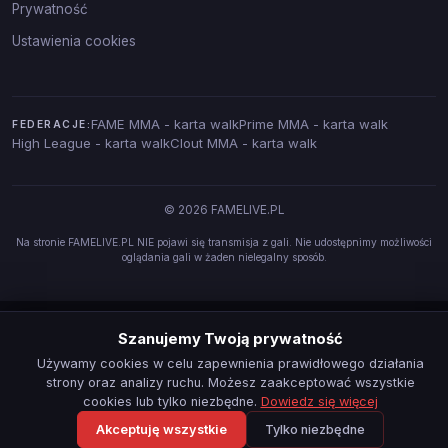
Prywatność
Ustawienia cookies
FAME MMA - karta walk
Prime MMA - karta walk
FEDERACJE:
High League - karta walk
Clout MMA - karta walk
© 2026 FAMELIVE.PL
Na stronie FAMELIVE.PL NIE pojawi się transmisja z gali. Nie udostępnimy możliwości
oglądania gali w żaden nielegalny sposób.
Szanujemy Twoją prywatność
Używamy cookies w celu zapewnienia prawidłowego działania
strony oraz analizy ruchu. Możesz zaakceptować wszystkie
cookies lub tylko niezbędne.
Dowiedz się więcej
Akceptuję wszystkie
Tylko niezbędne