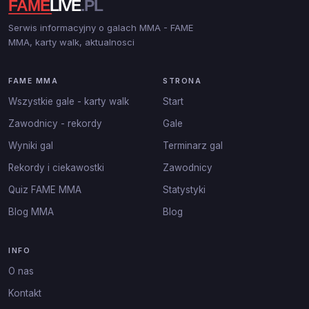
Serwis informacyjny o galach MMA - FAME
MMA, karty walk, aktualnosci
FAME MMA
STRONA
Wszystkie gale - karty walk
Start
Zawodnicy - rekordy
Gale
Wyniki gal
Terminarz gal
Rekordy i ciekawostki
Zawodnicy
Quiz FAME MMA
Statystyki
Blog MMA
Blog
INFO
O nas
Kontakt