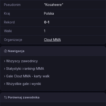
Pseudonim
"Kosaheere"
Kraj
Polska
Rekord
0-1
Walki
1
Organizacje
Clout MMA
Nawigacja
› Wszyscy zawodnicy
› Statystyki i rankingi MMA
› Gale Clout MMA - karty walk
› Wszystkie gale i wyniki
Porównaj zawodnika