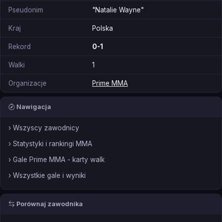
Pseudonim
"Natalie Wayne"
Kraj
Polska
Rekord
0-1
Walki
1
Organizacje
Prime MMA
Nawigacja
› Wszyscy zawodnicy
› Statystyki i rankingi MMA
› Gale Prime MMA - karty walk
› Wszystkie gale i wyniki
Porównaj zawodnika