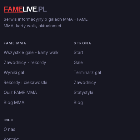
Serwis informacyjny o galach MMA - FAME
MMA, karty walk, aktualnosci
FAME MMA
STRONA
Wszystkie gale - karty walk
Start
Zawodnicy - rekordy
Gale
Wyniki gal
Terminarz gal
Rekordy i ciekawostki
Zawodnicy
Quiz FAME MMA
Statystyki
Blog MMA
Blog
INFO
O nas
Kontakt