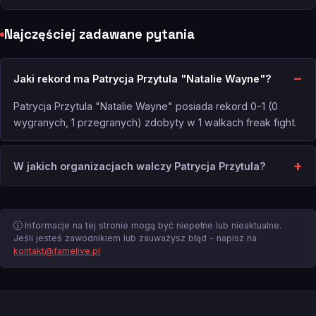
Najczęściej zadawane pytania
Jaki rekord ma Patrycja Przytula "Natalie Wayne"?
Patrycja Przytula "Natalie Wayne" posiada rekord 0-1 (0
wygranych, 1 przegranych) zdobyty w 1 walkach freak fight.
W jakich organizacjach walczy Patrycja Przytula?
Informacje na tej stronie mogą być niepełne lub nieaktualne.
Jeśli jesteś zawodnikiem lub zauważysz błąd - napisz na
kontakt@famelive.pl