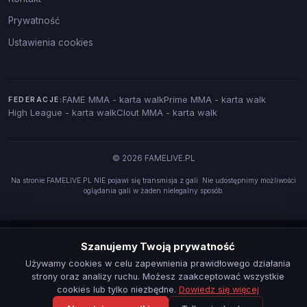
Prywatność
Ustawienia cookies
FAME MMA - karta walk
Prime MMA - karta walk
FEDERACJE:
High League - karta walk
Clout MMA - karta walk
© 2026 FAMELIVE.PL
Na stronie FAMELIVE.PL NIE pojawi się transmisja z gali. Nie udostępnimy możliwości
oglądania gali w żaden nielegalny sposób.
Szanujemy Twoją prywatność
Używamy cookies w celu zapewnienia prawidłowego działania
strony oraz analizy ruchu. Możesz zaakceptować wszystkie
cookies lub tylko niezbędne.
Dowiedz się więcej