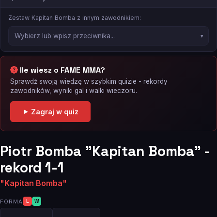
Zestaw Kapitan Bomba z innym zawodnikiem:
Ile wiesz o FAME MMA?
Sprawdź swoją wiedzę w szybkim quizie - rekordy
zawodników, wyniki gal i walki wieczoru.
Zagraj w quiz
Piotr Bomba "Kapitan Bomba" -
rekord 1-1
"Kapitan Bomba"
FORMA
L
W