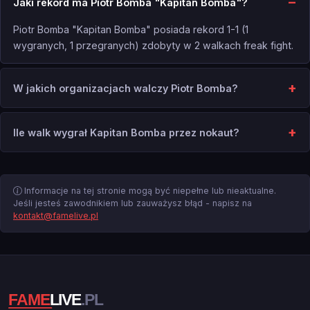
Jaki rekord ma Piotr Bomba "Kapitan Bomba"?
Piotr Bomba "Kapitan Bomba" posiada rekord 1-1 (1
wygranych, 1 przegranych) zdobyty w 2 walkach freak fight.
W jakich organizacjach walczy Piotr Bomba?
Ile walk wygrał Kapitan Bomba przez nokaut?
Informacje na tej stronie mogą być niepełne lub nieaktualne.
Jeśli jesteś zawodnikiem lub zauważysz błąd - napisz na
kontakt@famelive.pl