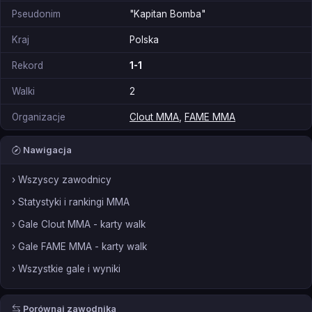
Pseudonim
"Kapitan Bomba"
Kraj
Polska
Rekord
1-1
Walki
2
Organizacje
Clout MMA
,
FAME MMA
Nawigacja
› Wszyscy zawodnicy
› Statystyki i rankingi MMA
› Gale Clout MMA - karty walk
› Gale FAME MMA - karty walk
› Wszystkie gale i wyniki
Porównaj zawodnika