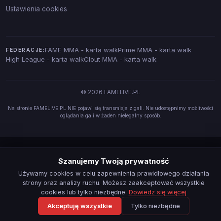
Ustawienia cookies
FAME MMA - karta walk
Prime MMA - karta walk
FEDERACJE:
High League - karta walk
Clout MMA - karta walk
© 2026 FAMELIVE.PL
Na stronie FAMELIVE.PL NIE pojawi się transmisja z gali. Nie udostępnimy możliwości
oglądania gali w żaden nielegalny sposób.
Szanujemy Twoją prywatność
Używamy cookies w celu zapewnienia prawidłowego działania
strony oraz analizy ruchu. Możesz zaakceptować wszystkie
cookies lub tylko niezbędne.
Dowiedz się więcej
Akceptuję wszystkie
Tylko niezbędne