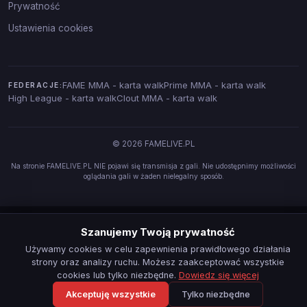
Prywatność
Ustawienia cookies
FAME MMA - karta walk
Prime MMA - karta walk
FEDERACJE:
High League - karta walk
Clout MMA - karta walk
© 2026 FAMELIVE.PL
Na stronie FAMELIVE.PL NIE pojawi się transmisja z gali. Nie udostępnimy możliwości
oglądania gali w żaden nielegalny sposób.
Szanujemy Twoją prywatność
Używamy cookies w celu zapewnienia prawidłowego działania
strony oraz analizy ruchu. Możesz zaakceptować wszystkie
cookies lub tylko niezbędne.
Dowiedz się więcej
Akceptuję wszystkie
Tylko niezbędne