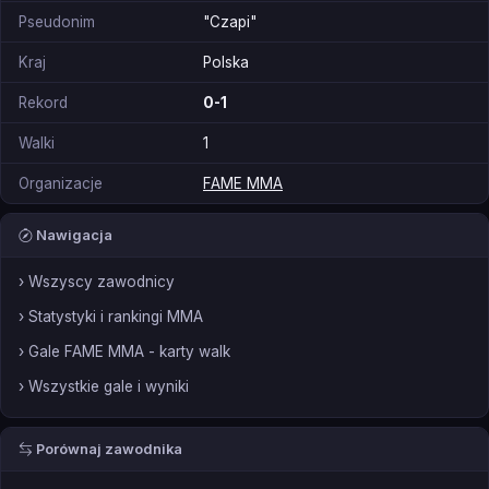
Pseudonim
"Czapi"
Kraj
Polska
Rekord
0-1
Walki
1
Organizacje
FAME MMA
Nawigacja
› Wszyscy zawodnicy
› Statystyki i rankingi MMA
› Gale FAME MMA - karty walk
› Wszystkie gale i wyniki
Porównaj zawodnika