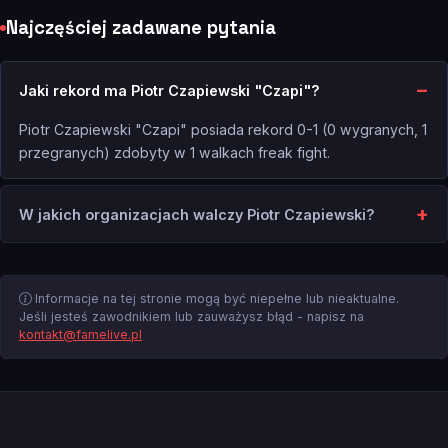
Najczęściej zadawane pytania
Jaki rekord ma Piotr Czapiewski "Czapi"?
Piotr Czapiewski "Czapi" posiada rekord 0-1 (0 wygranych, 1
przegranych) zdobyty w 1 walkach freak fight.
W jakich organizacjach walczy Piotr Czapiewski?
Informacje na tej stronie mogą być niepełne lub nieaktualne.
Jeśli jesteś zawodnikiem lub zauważysz błąd - napisz na
kontakt@famelive.pl