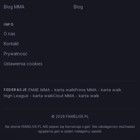
Blog MMA
Blog
INFO
O nas
Kontakt
Prywatność
Ustawienia cookies
FAME MMA - karta walk
Prime MMA - karta walk
FEDERACJE:
High League - karta walk
Clout MMA - karta walk
© 2026 FAMELIVE.PL
Na stronie FAMELIVE.PL NIE pojawi się transmisja z gali. Nie udostępnimy możliwości
oglądania gali w żaden nielegalny sposób.