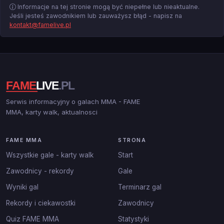
Informacje na tej stronie mogą być niepełne lub nieaktualne.
Jeśli jesteś zawodnikiem lub zauważysz błąd - napisz na
kontakt@famelive.pl
Serwis informacyjny o galach MMA - FAME
MMA, karty walk, aktualnosci
FAME MMA
STRONA
Wszystkie gale - karty walk
Start
Zawodnicy - rekordy
Gale
Wyniki gal
Terminarz gal
Rekordy i ciekawostki
Zawodnicy
Quiz FAME MMA
Statystyki