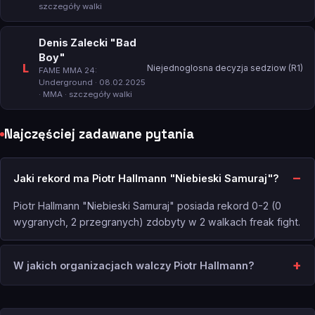
szczegóły walki
Denis Zalecki "Bad
Boy"
L
Niejednoglosna decyzja sedziow (R1)
FAME MMA 24:
Underground
· 08.02.2025
· MMA ·
szczegóły walki
Najczęściej zadawane pytania
Jaki rekord ma Piotr Hallmann "Niebieski Samuraj"?
Piotr Hallmann "Niebieski Samuraj" posiada rekord 0-2 (0
wygranych, 2 przegranych) zdobyty w 2 walkach freak fight.
W jakich organizacjach walczy Piotr Hallmann?