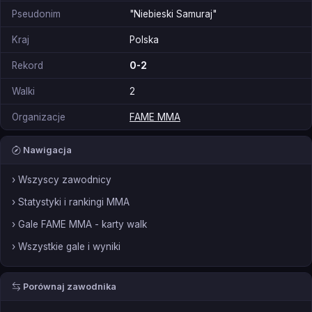
Pseudonim
"Niebieski Samuraj"
Kraj
Polska
Rekord
0-2
Walki
2
Organizacje
FAME MMA
Nawigacja
› Wszyscy zawodnicy
› Statystyki i rankingi MMA
› Gale FAME MMA - karty walk
› Wszystkie gale i wyniki
Porównaj zawodnika