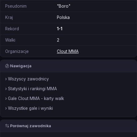
Pseudonim
"Boro"
Kraj
Polska
Rekord
1-1
Walki
2
Organizacje
Clout MMA
Nawigacja
› Wszyscy zawodnicy
› Statystyki i rankingi MMA
› Gale Clout MMA - karty walk
› Wszystkie gale i wyniki
Porównaj zawodnika