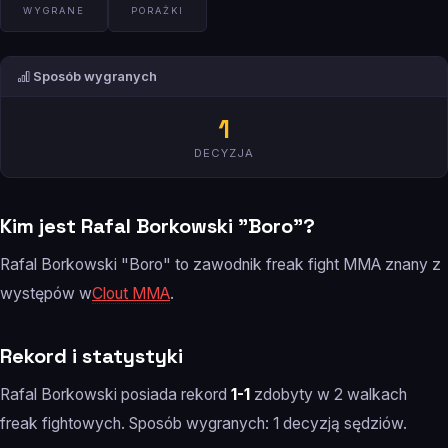
WYGRANE
PORAŻKI
Sposób wygranych
1
DECYZJA
Kim jest Rafal Borkowski "Boro"?
Rafal Borkowski "Boro" to zawodnik freak fight MMA znany z
występów w
Clout MMA
.
Rekord i statystyki
Rafal Borkowski posiada rekord
1-1
zdobyty w 2 walkach
freak fightowych. Sposób wygranych: 1 decyzją sędziów.