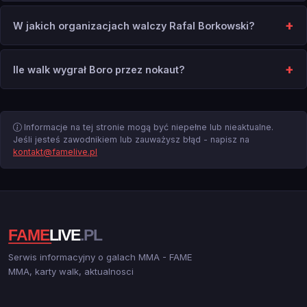
W jakich organizacjach walczy Rafal Borkowski?
Ile walk wygrał Boro przez nokaut?
Informacje na tej stronie mogą być niepełne lub nieaktualne.
Jeśli jesteś zawodnikiem lub zauważysz błąd - napisz na
kontakt@famelive.pl
Serwis informacyjny o galach MMA - FAME
MMA, karty walk, aktualnosci