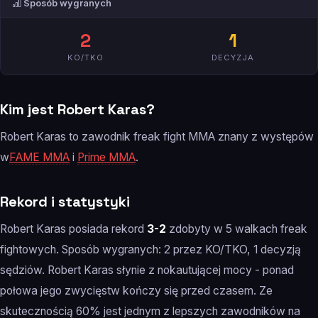
Sposób wygranych
2
1
KO/TKO
DECYZJA
Kim jest Robert Karas?
Robert Karas to zawodnik freak fight MMA znany z występów
w
FAME MMA
i
Prime MMA
.
Rekord i statystyki
Robert Karas posiada rekord
3-2
zdobyty w 5 walkach freak
fightowych. Sposób wygranych: 2 przez KO/TKO, 1 decyzją
sędziów. Robert Karas słynie z nokautującej mocy - ponad
połowa jego zwycięstw kończy się przed czasem. Ze
skutecznością 60% jest jednym z lepszych zawodników na