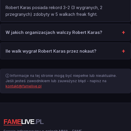
Robert Karas posiada rekord 3-2 (3 wygranych, 2
przegranych) zdobyty w 5 walkach freak fight.
W jakich organizacjach walczy Robert Karas?
Ile walk wygrał Robert Karas przez nokaut?
Informacje na tej stronie mogą być niepełne lub nieaktualne.
Jeśli jesteś zawodnikiem lub zauważysz błąd - napisz na
kontakt@famelive.pl
Serwis informacyjny o galach MMA - FAME