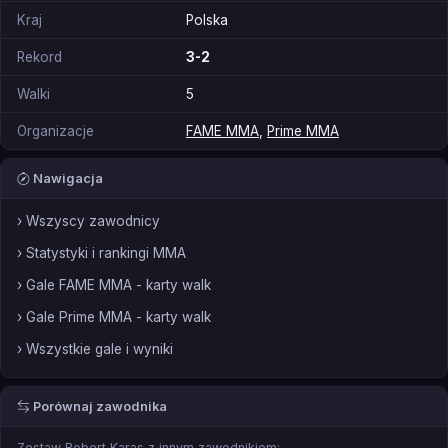
Kraj
Polska
Rekord
3-2
Walki
5
Organizacje
FAME MMA
,
Prime MMA
Nawigacja
› Wszyscy zawodnicy
› Statystyki i rankingi MMA
› Gale FAME MMA - karty walk
› Gale Prime MMA - karty walk
› Wszystkie gale i wyniki
Porównaj zawodnika
Zestaw Robert Karas z innym zawodnikiem: