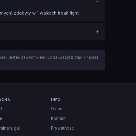
nych) zdobyty w 1 walkach freak fight.
 Jeśli jesteś zawodnikiem lub zauważysz błąd - napisz
RONA
INFO
rt
O nas
e
Kontakt
minarz gal
Prywatność