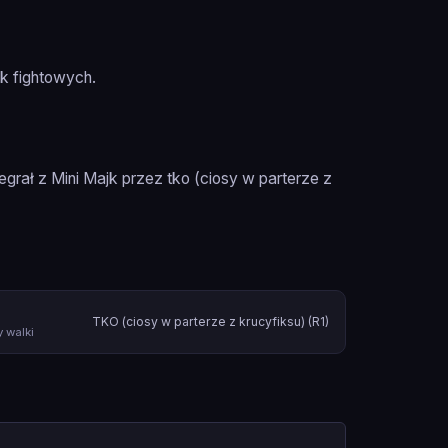
k fightowych.
egrał z Mini Majk przez tko (ciosy w parterze z
TKO (ciosy w parterze z krucyfiksu) (R1)
 walki