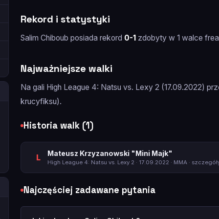
Rekord i statystyki
Salim Chiboub posiada rekord
0-1
zdobyty w 1 walce frea
Najważniejsze walki
Na gali High League 4: Natsu vs. Lexy 2 (17.09.2022) prz
krucyfiksu).
Historia walk (1)
Mateusz Krzyzanowski "Mini Majk"
L
High League 4: Natsu vs. Lexy 2
· 17.09.2022 · MMA ·
szczegóły
Najczęściej zadawane pytania