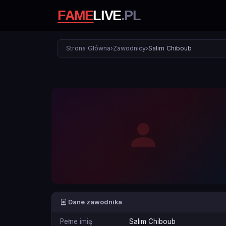
Strona Główna
›
Zawodnicy
›
Salim Chiboub
Dane zawodnika
Pełne imię
Salim Chiboub