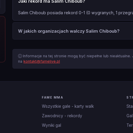
Jaki rekord ma Salim Chiboub?
Salim Chiboub posiada rekord 0-1 (0 wygranych, 1 przegra
W jakich organizacjach walczy Salim Chiboub?
Informacje na tej stronie mogą być niepełne lub nieaktualne.
na
kontakt@famelive.pl
FAME MMA
ST
Wszystkie gale - karty walk
Sta
Zawodnicy - rekordy
Gal
Wyniki gal
Ter