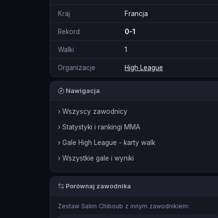
Kraj
Francja
Rekord
0-1
Walki
1
Organizacje
High League
Nawigacja
› Wszyscy zawodnicy
› Statystyki i rankingi MMA
› Gale High League - karty walk
› Wszystkie gale i wyniki
Porównaj zawodnika
Zestaw Salim Chiboub z innym zawodnikiem: