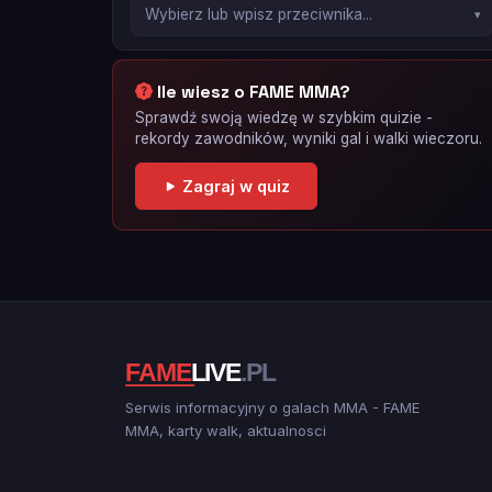
Ile wiesz o FAME MMA?
Sprawdź swoją wiedzę w szybkim quizie -
rekordy zawodników, wyniki gal i walki wieczoru.
Zagraj w quiz
Serwis informacyjny o galach MMA - FAME
MMA, karty walk, aktualnosci