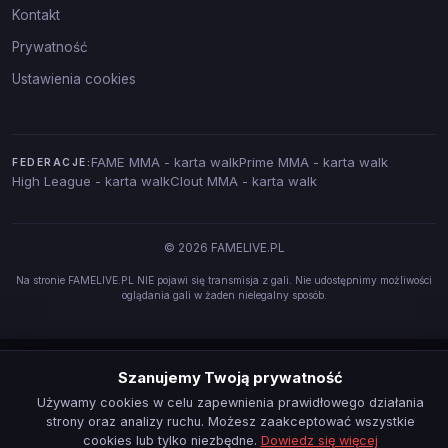
Kontakt
Prywatność
Ustawienia cookies
FAME MMA - karta walk
Prime MMA - karta walk
FEDERACJE:
High League - karta walk
Clout MMA - karta walk
© 2026 FAMELIVE.PL
Na stronie FAMELIVE.PL NIE pojawi się transmisja z gali. Nie udostępnimy możliwości
oglądania gali w żaden nielegalny sposób.
Szanujemy Twoją prywatność
Używamy cookies w celu zapewnienia prawidłowego działania
strony oraz analizy ruchu. Możesz zaakceptować wszystkie
cookies lub tylko niezbędne.
Dowiedz się więcej