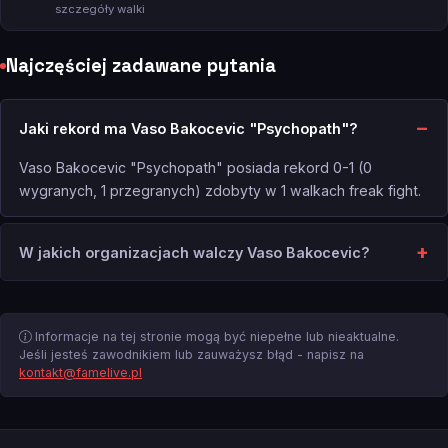
szczegóły walki
Najczęściej zadawane pytania
Jaki rekord ma Vaso Bakocevic "Psychopath"?
Vaso Bakocevic "Psychopath" posiada rekord 0-1 (0
wygranych, 1 przegranych) zdobyty w 1 walkach freak fight.
W jakich organizacjach walczy Vaso Bakocevic?
Informacje na tej stronie mogą być niepełne lub nieaktualne.
Jeśli jesteś zawodnikiem lub zauważysz błąd - napisz na
kontakt@famelive.pl