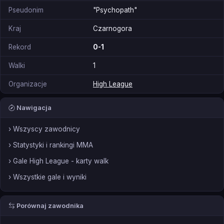
Pseudonim
"Psychopath"
Kraj
Czarnogora
Rekord
0-1
Walki
1
Organizacje
High League
Nawigacja
› Wszyscy zawodnicy
› Statystyki i rankingi MMA
› Gale High League - karty walk
› Wszystkie gale i wyniki
Porównaj zawodnika