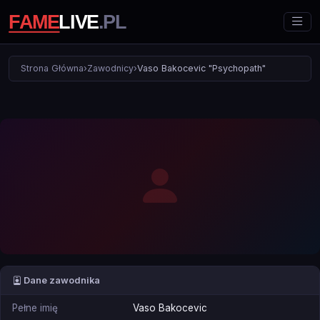
Strona Główna
›
Zawodnicy
›
Vaso Bakocevic "Psychopath"
Dane zawodnika
Pełne imię
Vaso Bakocevic