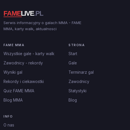
Serwis informacyjny o galach MMA - FAME
MMA, karty walk, aktualnosci
FAME MMA
STRONA
Wszystkie gale - karty walk
Start
Zawodnicy - rekordy
Gale
Wyniki gal
Terminarz gal
Rekordy i ciekawostki
Zawodnicy
Quiz FAME MMA
Statystyki
Blog MMA
Blog
INFO
O nas