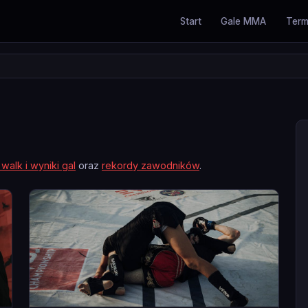
Start
Gale MMA
Term
 walk i wyniki gal
oraz
rekordy zawodników
.