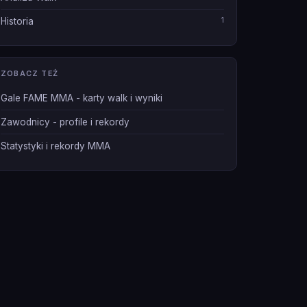
1
Historia
ZOBACZ TEŻ
Gale FAME MMA - karty walk i wyniki
Zawodnicy - profile i rekordy
Statystyki i rekordy MMA