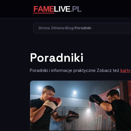
Strona Główna
›
Blog
›
Poradniki
Poradniki
Poradniki i informacje praktyczne Zobacz też
karty