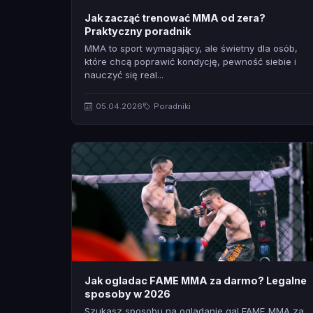
Jak zacząć trenować MMA od zera?
Praktyczny poradnik
MMA to sport wymagający, ale świetny dla osób,
które chcą poprawić kondycję, pewność siebie i
nauczyć się real...
05.04.2026
Poradniki
Jak ogladac FAME MMA za darmo? Legalne
sposoby w 2026
Szukasz sposobu na ogladanie gal FAME MMA za