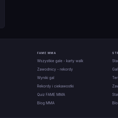
FAME MMA
ST
Wszystkie gale - karty walk
Sta
Zawodnicy - rekordy
Gal
Wyniki gal
Ter
Rekordy i ciekawostki
Za
Quiz FAME MMA
Sta
Blog MMA
Blo