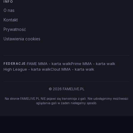
INFO
O nas
Kontakt
Prywatność
Ustawienia cookies
FAME MMA - karta walk
Prime MMA - karta walk
FEDERACJE:
High League - karta walk
Clout MMA - karta walk
© 2026 FAMELIVE.PL
Na stronie FAMELIVE.PL NIE pojawi się transmisja z gali. Nie udostępnimy możliwości
oglądania gali w żaden nielegalny sposób.