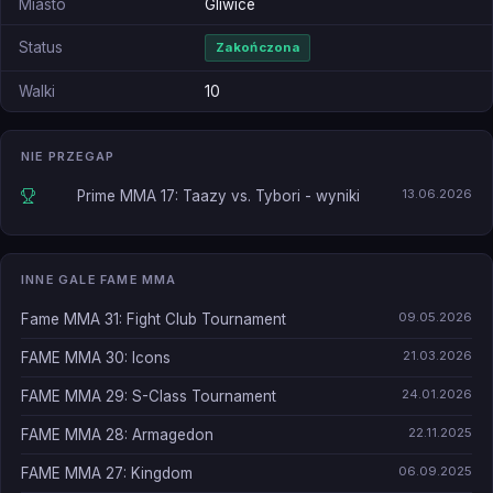
Miasto
Gliwice
Status
Zakończona
Walki
10
NIE PRZEGAP
13.06.2026
Prime MMA 17: Taazy vs. Tybori - wyniki
INNE GALE FAME MMA
09.05.2026
Fame MMA 31: Fight Club Tournament
21.03.2026
FAME MMA 30: Icons
24.01.2026
FAME MMA 29: S-Class Tournament
22.11.2025
FAME MMA 28: Armagedon
06.09.2025
FAME MMA 27: Kingdom