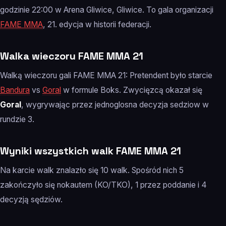
godzinie 22:00 w Arena Gliwice, Gliwice. To gala organizacji
FAME MMA
, 21. edycja w historii federacji.
Walka wieczoru FAME MMA 21
Walką wieczoru gali FAME MMA 21: Pretendent było starcie
Bandura
vs
Goral
w formule Boks. Zwycięzcą okazał się
Goral
, wygrywając przez jednoglosna decyzja sedziow w
rundzie 3.
Wyniki wszystkich walk FAME MMA 21
Na karcie walk znalazło się 10 walk. Spośród nich 5
zakończyło się nokautem (KO/TKO), 1 przez poddanie i 4
decyzją sędziów.