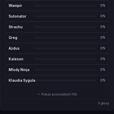
0%
Wampir
0%
Sutonator
0%
Strachu
0%
Greg
0%
Azdus
0%
Kaleson
0%
Mlody Ninja
0%
Klaudia Sygula
Pokaż pozostałych (10)
0 głosy