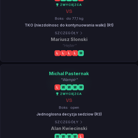
ZWYCIĘZCA
VS
Boks · do 77,1 kg
TKO (niezdolnosc do kontynuowania walki) (R1)
SZCZEGÓŁY
Mariusz Slonski
"Hejter"
L
L
L
L
W
Michal Pasternak
"Wampir"
L
W
W
W
W
ZWYCIĘZCA
VS
Boks · open
Jednoglosna decyzja sedziow (R3)
SZCZEGÓŁY
Alan Kwiecinski
W
W
W
W
L