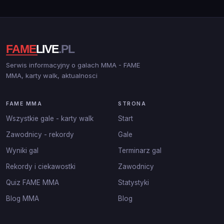
Serwis informacyjny o galach MMA - FAME
MMA, karty walk, aktualnosci
FAME MMA
STRONA
Wszystkie gale - karty walk
Start
Zawodnicy - rekordy
Gale
Wyniki gal
Terminarz gal
Rekordy i ciekawostki
Zawodnicy
Quiz FAME MMA
Statystyki
Blog MMA
Blog