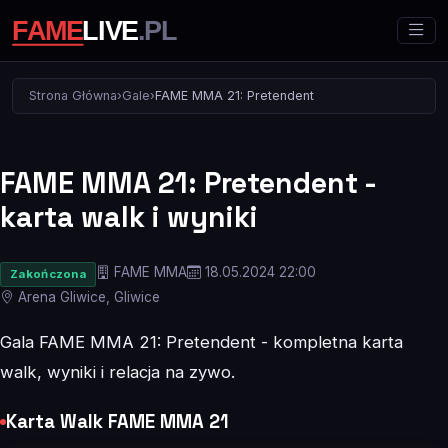
Strona Główna
›
Gale
›
FAME MMA 21: Pretendent
FAME MMA 21: Pretendent -
karta walk i wyniki
FAME MMA
18.05.2024 22:00
Zakończona
Arena Gliwice, Gliwice
Gala FAME MMA 21: Pretendent - kompletna karta
walk, wyniki i relacja na zywo.
Karta Walk FAME MMA 21