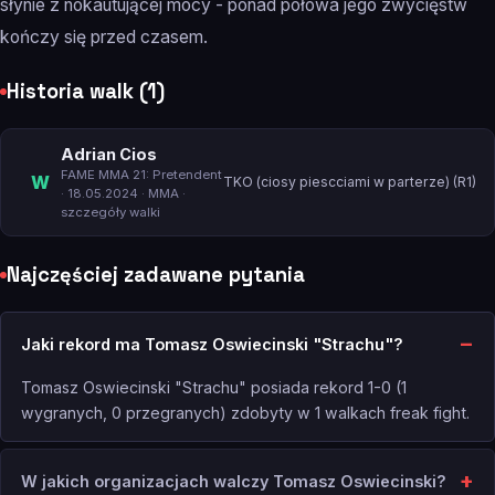
słynie z nokautującej mocy - ponad połowa jego zwycięstw
kończy się przed czasem.
Historia walk (1)
Adrian Cios
FAME MMA 21: Pretendent
W
TKO (ciosy piescciami w parterze) (R1)
· 18.05.2024 · MMA ·
szczegóły walki
Najczęściej zadawane pytania
Jaki rekord ma Tomasz Oswiecinski "Strachu"?
Tomasz Oswiecinski "Strachu" posiada rekord 1-0 (1
wygranych, 0 przegranych) zdobyty w 1 walkach freak fight.
W jakich organizacjach walczy Tomasz Oswiecinski?