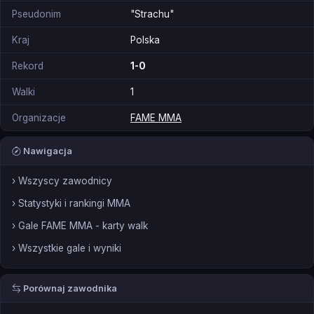
Pseudonim
"Strachu"
Kraj
Polska
Rekord
1-0
Walki
1
Organizacje
FAME MMA
Nawigacja
› Wszyscy zawodnicy
› Statystyki i rankingi MMA
› Gale FAME MMA - karty walk
› Wszystkie gale i wyniki
Porównaj zawodnika