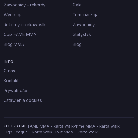
Zawodnicy - rekordy
Gale
Wyniki gal
Terminarz gal
Rekordy i ciekawostki
Zawodnicy
Quiz FAME MMA
Statystyki
Blog MMA
Blog
INFO
O nas
Kontakt
Prywatność
Ustawienia cookies
FAME MMA - karta walk
Prime MMA - karta walk
FEDERACJE:
High League - karta walk
Clout MMA - karta walk