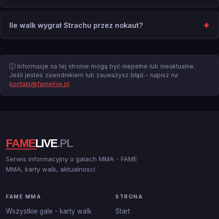
Ile walk wygrał Strachu przez nokaut?
Informacje na tej stronie mogą być niepełne lub nieaktualne.
Jeśli jesteś zawodnikiem lub zauważysz błąd - napisz na
kontakt@famelive.pl
Serwis informacyjny o galach MMA - FAME
MMA, karty walk, aktualnosci
FAME MMA
STRONA
Wszystkie gale - karty walk
Start