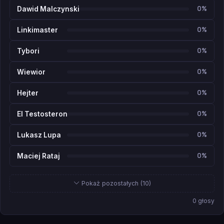
0%
Dawid Malczynski
0%
Linkimaster
0%
Tybori
0%
Wiewior
0%
Hejter
0%
El Testosteron
0%
Lukasz Lupa
0%
Maciej Rataj
Pokaż pozostałych (10)
0 głosy