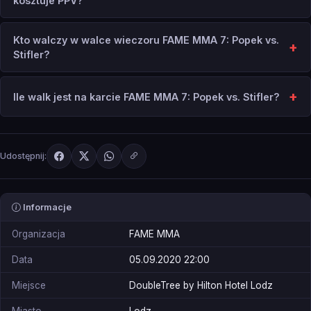
kosztuje PPV?
Kto walczy w walce wieczoru FAME MMA 7: Popek vs.
Stifler?
Ile walk jest na karcie FAME MMA 7: Popek vs. Stifler?
Udostępnij:
Informacje
Organizacja
FAME MMA
Data
05.09.2020 22:00
Miejsce
DoubleTree by Hilton Hotel Lodz