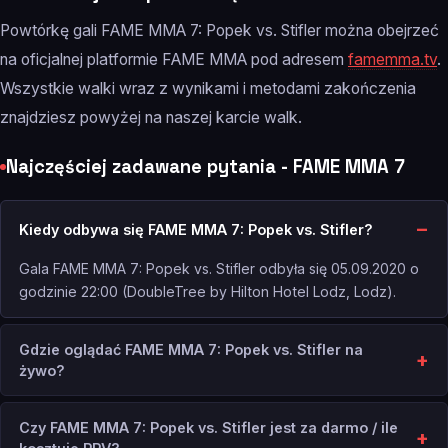
Powtórkę gali FAME MMA 7: Popek vs. Stifler można obejrzeć
na oficjalnej platformie FAME MMA pod adresem
famemma.tv
.
Wszystkie walki wraz z wynikami i metodami zakończenia
znajdziesz powyżej na naszej karcie walk.
Najczęściej zadawane pytania - FAME MMA 7
Kiedy odbywa się FAME MMA 7: Popek vs. Stifler?
Gala FAME MMA 7: Popek vs. Stifler odbyła się 05.09.2020 o
godzinie 22:00 (DoubleTree by Hilton Hotel Lodz, Lodz).
Gdzie oglądać FAME MMA 7: Popek vs. Stifler na
żywo?
Czy FAME MMA 7: Popek vs. Stifler jest za darmo / ile