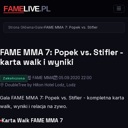
Strona Główna
›
Gale
›
FAME MMA 7: Popek vs. Stifler
FAME MMA 7: Popek vs. Stifler -
karta walk i wyniki
FAME MMA
05.09.2020 22:00
Zakończona
DoubleTree by Hilton Hotel Lodz, Lodz
Gala FAME MMA 7: Popek vs. Stifler - kompletna karta
walk, wyniki i relacja na zywo.
Karta Walk FAME MMA 7