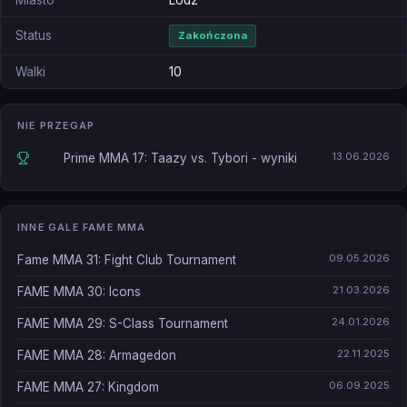
Miasto
Lodz
Status
Zakończona
Walki
10
NIE PRZEGAP
13.06.2026
Prime MMA 17: Taazy vs. Tybori - wyniki
INNE GALE FAME MMA
09.05.2026
Fame MMA 31: Fight Club Tournament
21.03.2026
FAME MMA 30: Icons
24.01.2026
FAME MMA 29: S-Class Tournament
22.11.2025
FAME MMA 28: Armagedon
06.09.2025
FAME MMA 27: Kingdom