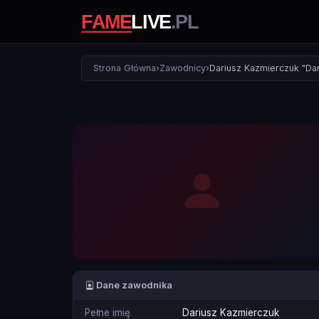
Strona Główna
›
Zawodnicy
›
Dariusz Kazmierczuk "Da
Dane zawodnika
Pełne imię
Dariusz Kazmierczuk