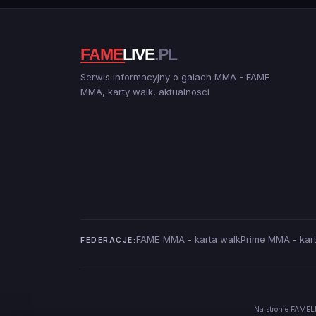
Serwis informacyjny o galach MMA - FAME
MMA, karty walk, aktualnosci
FAME MMA - karta walk
Prime MMA - kar
FEDERACJE:
Na stronie FAMELI