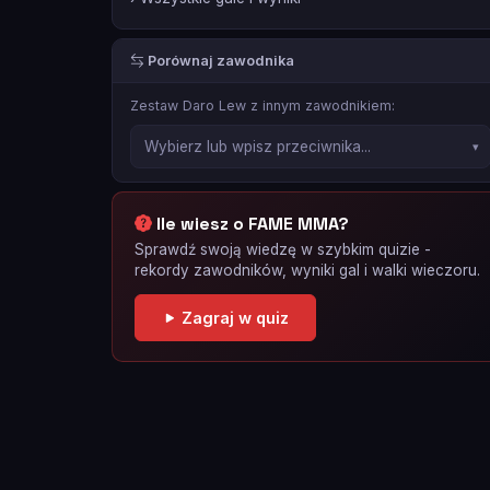
Porównaj zawodnika
Zestaw Daro Lew z innym zawodnikiem:
Ile wiesz o FAME MMA?
Sprawdź swoją wiedzę w szybkim quizie -
rekordy zawodników, wyniki gal i walki wieczoru.
Zagraj w quiz