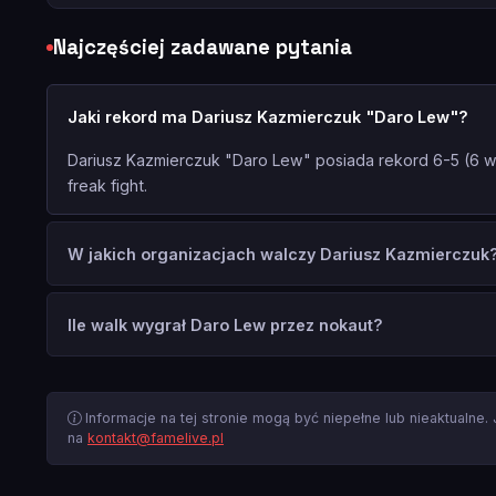
Najczęściej zadawane pytania
Jaki rekord ma Dariusz Kazmierczuk "Daro Lew"?
Dariusz Kazmierczuk "Daro Lew" posiada rekord 6-5 (6 
freak fight.
W jakich organizacjach walczy Dariusz Kazmierczuk
Ile walk wygrał Daro Lew przez nokaut?
Informacje na tej stronie mogą być niepełne lub nieaktualne.
na
kontakt@famelive.pl