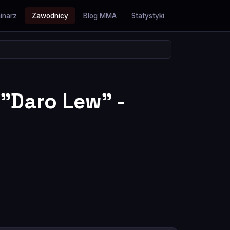
inarz
Zawodnicy
Blog MMA
Statystyki
 "Daro Lew" -