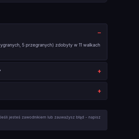
wygranych, 5 przegranych) zdobyty w 11 walkach
?
 Jeśli jesteś zawodnikiem lub zauważysz błąd - napisz