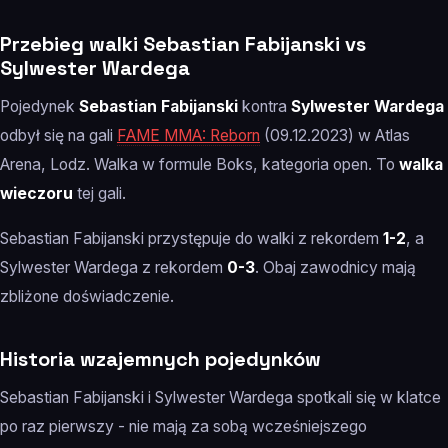
Przebieg walki Sebastian Fabijanski vs
Sylwester Wardega
Pojedynek
Sebastian Fabijanski
kontra
Sylwester Wardega
odbył się na gali
FAME MMA: Reborn
(09.12.2023) w Atlas
Arena, Lodz. Walka w formule Boks, kategoria open. To
walka
wieczoru
tej gali.
Sebastian Fabijanski przystępuje do walki z rekordem
1-2
, a
Sylwester Wardega z rekordem
0-3
. Obaj zawodnicy mają
zbliżone doświadczenie.
Historia wzajemnych pojedynków
Sebastian Fabijanski i Sylwester Wardega spotkali się w klatce
po raz pierwszy - nie mają za sobą wcześniejszego