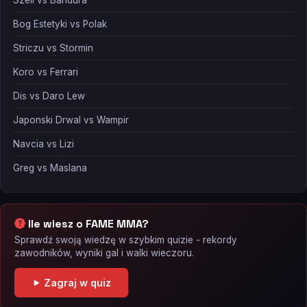
Szeli vs Bandura
Bog Estetyki vs Polak
Striczu vs Stormin
Koro vs Ferrari
Dis vs Daro Lew
Japonski Drwal vs Wampir
Navcia vs Lizi
Greg vs Maslana
Ile wiesz o FAME MMA?
Sprawdź swoją wiedzę w szybkim quizie - rekordy
zawodników, wyniki gal i walki wieczoru.
Zagraj w quiz