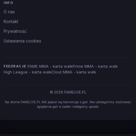
INFO
O nas
Kontakt
Prywatność
Ustawienia cookies
FAME MMA - karta walk
Prime MMA - karta walk
FEDERACJE:
High League - karta walk
Clout MMA - karta walk
© 2026 FAMELIVE.PL
Na stronie FAMELIVE.PL NIE pojawi się transmisja z gali. Nie udostępnimy możliwości
oglądania gali w żaden nielegalny sposób.