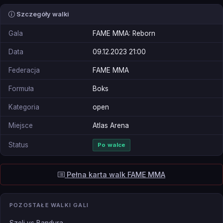
Szczegóły walki
Gala
FAME MMA: Reborn
Data
09.12.2023 21:00
Federacja
FAME MMA
Formuła
Boks
Kategoria
open
Miejsce
Atlas Arena
Status
Po walce
Pełna karta walk FAME MMA
POZOSTAŁE WALKI GALI