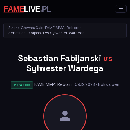
Strona Główna
›
Gale
›
FAME MMA: Reborn
›
Sebastian Fabijanski vs Sylwester Wardega
Sebastian Fabijanski
vs
Sylwester Wardega
FAME MMA: Reborn
· 09.12.2023 · Boks open
Po walce