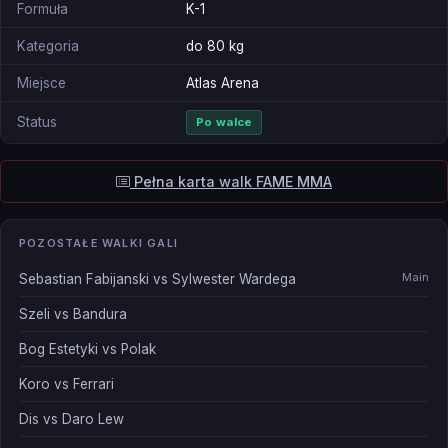
Formuła
K-1
Kategoria
do 80 kg
Miejsce
Atlas Arena
Status
Po walce
Pełna karta walk FAME MMA
POZOSTAŁE WALKI GALI
Main
Sebastian Fabijanski vs Sylwester Wardega
Szeli vs Bandura
Bog Estetyki vs Polak
Koro vs Ferrari
Dis vs Daro Lew