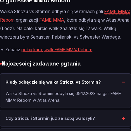
O gali FAME MMA: Reborn
Walka Striczu vs Stormin odbyła się w ramach gali
FAME MMA:
Reborn
organizacji
FAME MMA
, która odbyła się w Atlas Arena
(Lodz). Na całej karcie walk znalazło się 12 walk. Walką
wieczoru była Sebastian Fabijanski vs Sylwester Wardega.
Zobacz
pełną kartę walk FAME MMA: Reborn
.
Najczęściej zadawane pytania
Kiedy odbędzie się walka Striczu vs Stormin?
Walka Striczu vs Stormin odbyła się 09.12.2023 na gali FAME
MMA: Reborn w Atlas Arena.
Czy Striczu i Stormin już ze sobą walczyli?