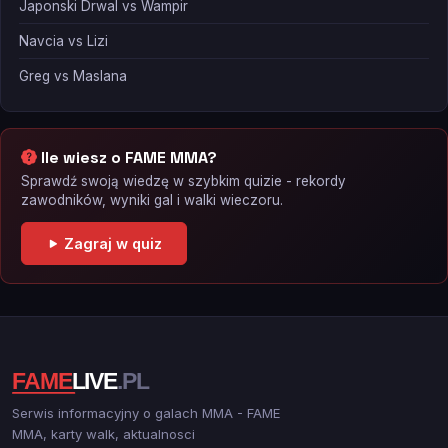
Japonski Drwal vs Wampir
Navcia vs Lizi
Greg vs Maslana
Ile wiesz o FAME MMA?
Sprawdź swoją wiedzę w szybkim quizie - rekordy
zawodników, wyniki gal i walki wieczoru.
Zagraj w quiz
Serwis informacyjny o galach MMA - FAME
MMA, karty walk, aktualnosci