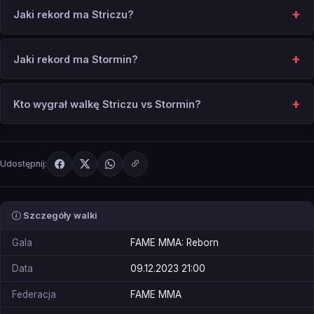
Jaki rekord ma Striczu?
Jaki rekord ma Stormin?
Kto wygrał walkę Striczu vs Stormin?
Udostępnij:
Szczegóły walki
Gala
FAME MMA: Reborn
Data
09.12.2023 21:00
Federacja
FAME MMA