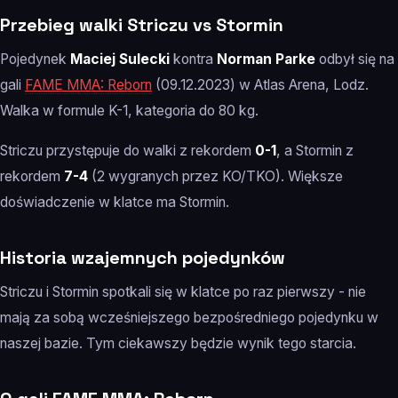
Przebieg walki Striczu vs Stormin
Pojedynek
Maciej Sulecki
kontra
Norman Parke
odbył się na
gali
FAME MMA: Reborn
(09.12.2023) w Atlas Arena, Lodz.
Walka w formule K-1, kategoria do 80 kg.
Striczu przystępuje do walki z rekordem
0-1
, a Stormin z
rekordem
7-4
(2 wygranych przez KO/TKO). Większe
doświadczenie w klatce ma Stormin.
Historia wzajemnych pojedynków
Striczu i Stormin spotkali się w klatce po raz pierwszy - nie
mają za sobą wcześniejszego bezpośredniego pojedynku w
naszej bazie. Tym ciekawszy będzie wynik tego starcia.