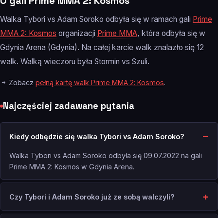
O gali Prime MMA 2: Kosmos
Walka Tybori vs Adam Soroko odbyła się w ramach gali
Prime
MMA 2: Kosmos
organizacji
Prime MMA
, która odbyła się w
Gdynia Arena (Gdynia). Na całej karcie walk znalazło się 12
walk. Walką wieczoru była Stormin vs Szuli.
Zobacz
pełną kartę walk Prime MMA 2: Kosmos
.
Najczęściej zadawane pytania
Kiedy odbędzie się walka Tybori vs Adam Soroko?
Walka Tybori vs Adam Soroko odbyła się 09.07.2022 na gali
Prime MMA 2: Kosmos w Gdynia Arena.
Czy Tybori i Adam Soroko już ze sobą walczyli?