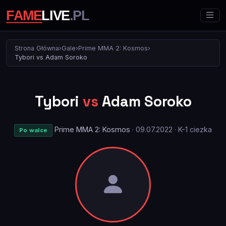
Strona Główna
›
Gale
›
Prime MMA 2: Kosmos
›
Tybori vs Adam Soroko
Tybori
vs
Adam Soroko
Prime MMA 2: Kosmos
· 09.07.2022 · K-1 ciezka
Po walce