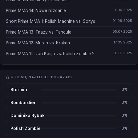
11.10.2025
Prime MMA 14: Nowe rozdanie
01.09.2025
Short Prime MMA 1: Polish Machine vs. Soltys
05.07.2025
Prime MMA 13: Taazy vs. Tancula
17.05.2025
Prime MMA 12: Muran vs. Kraken
11.01.2025
Prime MMA 11: Don Kasjo vs. Polish Zombie 2
KTO SIĘ NAJLEPIEJ POKAZAŁ?
0%
Stormin
0%
Bombardier
0%
Dominika Rybak
0%
Polish Zombie