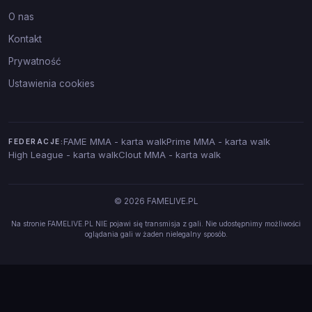
O nas
Kontakt
Prywatność
Ustawienia cookies
FAME MMA - karta walk
Prime MMA - karta walk
FEDERACJE:
High League - karta walk
Clout MMA - karta walk
© 2026 FAMELIVE.PL
Na stronie FAMELIVE.PL NIE pojawi się transmisja z gali. Nie udostępnimy możliwości
oglądania gali w żaden nielegalny sposób.