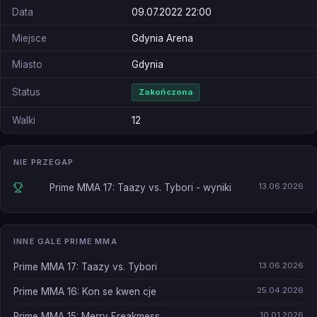
Data
09.07.2022 22:00
Miejsce
Gdynia Arena
Miasto
Gdynia
Status
Zakończona
Walki
12
NIE PRZEGAP
13.06.2026
Prime MMA 17: Taazy vs. Tybori - wyniki
INNE GALE PRIME MMA
13.06.2026
Prime MMA 17: Taazy vs. Tybori
25.04.2026
Prime MMA 16: Kon se kwen cje
10.01.2026
Prime MMA 15: Merry Freakmess