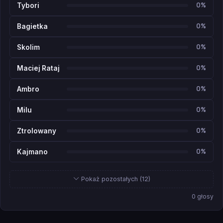
0%
Tybori
0%
Bagietka
0%
Skolim
0%
Maciej Rataj
0%
Ambro
0%
Milu
0%
Ztrolowany
0%
Kajmano
Pokaż pozostałych (12)
0 głosy