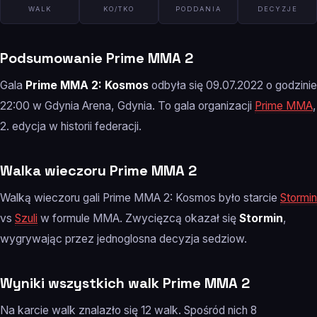
WALK
KO/TKO
PODDANIA
DECYZJE
Podsumowanie Prime MMA 2
Gala
Prime MMA 2: Kosmos
odbyła się 09.07.2022 o godzinie
22:00 w Gdynia Arena, Gdynia. To gala organizacji
Prime MMA
,
2. edycja w historii federacji.
Walka wieczoru Prime MMA 2
Walką wieczoru gali Prime MMA 2: Kosmos było starcie
Stormin
vs
Szuli
w formule MMA. Zwycięzcą okazał się
Stormin
,
wygrywając przez jednoglosna decyzja sedziow.
Wyniki wszystkich walk Prime MMA 2
Na karcie walk znalazło się 12 walk. Spośród nich 8