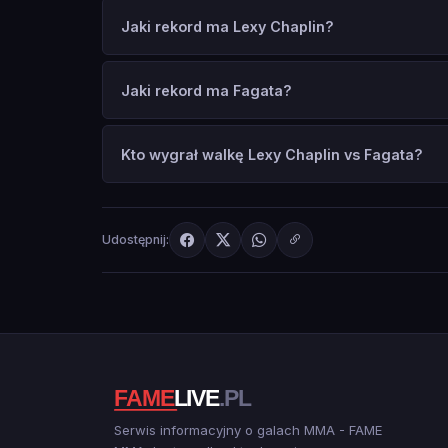
Jaki rekord ma Lexy Chaplin?
Jaki rekord ma Fagata?
Kto wygrał walkę Lexy Chaplin vs Fagata?
Udostępnij:
Serwis informacyjny o galach MMA - FAME