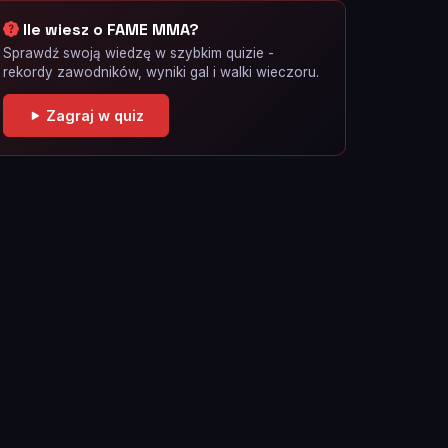
Ile wiesz o FAME MMA?
Sprawdź swoją wiedzę w szybkim quizie -
rekordy zawodników, wyniki gal i walki wieczoru.
Zagraj w quiz