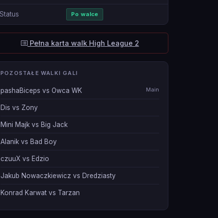
Status
Po walce
Pełna karta walk High League 2
POZOSTAŁE WALKI GALI
Main
pashaBiceps vs Owca WK
Dis vs Zony
Mini Majk vs Big Jack
Alanik vs Bad Boy
czuuX vs Edzio
Jakub Nowaczkiewicz vs Dredziasty
Konrad Karwat vs Tarzan