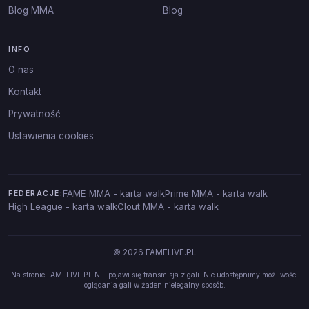
Blog MMA
Blog
INFO
O nas
Kontakt
Prywatność
Ustawienia cookies
FAME MMA - karta walk
Prime MMA - karta walk
FEDERACJE:
High League - karta walk
Clout MMA - karta walk
© 2026 FAMELIVE.PL
Na stronie FAMELIVE.PL NIE pojawi się transmisja z gali. Nie udostępnimy możliwości
oglądania gali w żaden nielegalny sposób.