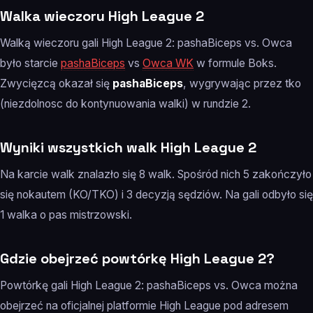
Walka wieczoru High League 2
Walką wieczoru gali High League 2: pashaBiceps vs. Owca
było starcie
pashaBiceps
vs
Owca WK
w formule Boks.
Zwycięzcą okazał się
pashaBiceps
, wygrywając przez tko
(niezdolnosc do kontynuowania walki) w rundzie 2.
Wyniki wszystkich walk High League 2
Na karcie walk znalazło się 8 walk. Spośród nich 5 zakończyło
się nokautem (KO/TKO) i 3 decyzją sędziów. Na gali odbyło się
1 walka o pas mistrzowski.
Gdzie obejrzeć powtórkę High League 2?
Powtórkę gali High League 2: pashaBiceps vs. Owca można
obejrzeć na oficjalnej platformie High League pod adresem