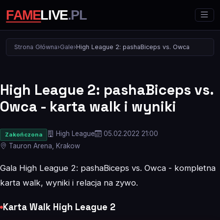
Strona Główna
›
Gale
›
High League 2: pashaBiceps vs. Owca
High League 2: pashaBiceps vs.
Owca - karta walk i wyniki
High League
05.02.2022 21:00
Zakończona
Tauron Arena, Krakow
Gala High League 2: pashaBiceps vs. Owca - kompletna
karta walk, wyniki i relacja na zywo.
Karta Walk High League 2