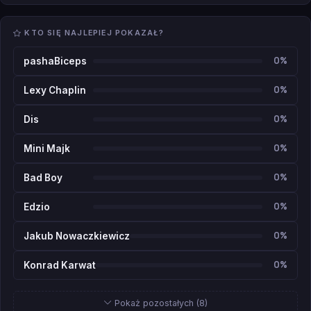
KTO SIĘ NAJLEPIEJ POKAZAŁ?
0%
pashaBiceps
0%
Lexy Chaplin
0%
Dis
0%
Mini Majk
0%
Bad Boy
0%
Edzio
0%
Jakub Nowaczkiewicz
0%
Konrad Karwat
Pokaż pozostałych (8)